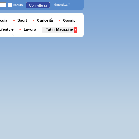
ricorda
dimenticati?
Connettersi
ogia
Sport
Curiosità
Gossip
Lifestyle
Lavoro
Tutti i Magazine