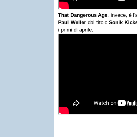
That Dangerous Age
, invece, è l
Paul Weller
dal titolo
Sonik Kick
i primi di aprile.