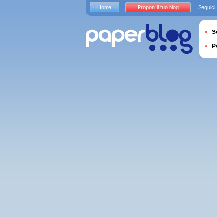
Home
Proponi il tuo blog
Seguici
S
P