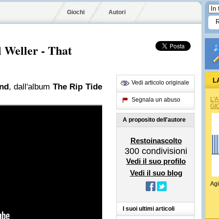
Giochi
Autori
 Weller - That
L
Vedi articolo originale
nd
, dall'album
The Rip Tide
L'
Segnala un abuso
GI
A proposito dell'autore
Restoinascolto
300
condivisioni
Vedi il suo profilo
Vedi il suo blog
Agi
I suoi ultimi articoli