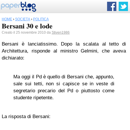
HOME
›
SOCIETÀ
›
POLITICA
Bersani 30 e lode
Creato il 25 novembre 2010 da
Stiven1986
Bersani è lanciatissimo. Dopo la scalata al tetto di
Architettura, risponde al ministro Gelmini, che aveva
dichiarato:
Ma oggi il Pd è quello di Bersani che, appunto,
sale sui tetti, non si capisce se in veste di
segretario precario del Pd o piuttosto come
studente ripetente.
La risposta di Bersani: