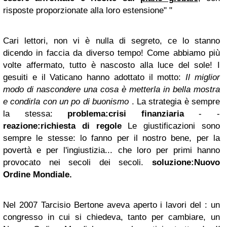
risposte proporzionate alla loro estensione" "
Cari lettori, non vi è nulla di segreto, ce lo stanno
dicendo in faccia da diverso tempo! Come abbiamo più
volte affermato, tutto è nascosto alla luce del sole! I
gesuiti e il Vaticano hanno adottato il motto:
Il miglior
modo di nascondere una cosa è metterla in bella mostra
e condirla con un po di buonismo
. La strategia è sempre
la stessa:
problema:crisi finanziaria
- -
reazione:richiesta di regole
Le giustificazioni sono
sempre le stesse: lo fanno per il nostro bene, per la
povertà e per l'ingiustizia... che loro per primi hanno
provocato nei secoli dei secoli.
soluzione:Nuovo
Ordine Mondiale.
Nel 2007 Tarcisio Bertone aveva aperto i lavori del : un
congresso in cui si chiedeva, tanto per cambiare, un