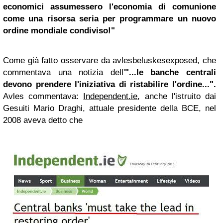
economici assumessero l'economia di comunione
come una risorsa seria per programmare un nuovo
ordine mondiale condiviso!"
Come già fatto osservare da avlesbeluskesexposed, che
commentava una notizia dell'
"...le banche centrali
devono prendere l'iniziativa di ristabilire l'ordine...".
Avles commentava:
Independent.ie
, anche l'istruito dai
Gesuiti Mario Draghi, attuale presidente della BCE, nel
2008 aveva detto che