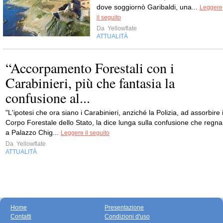
dove soggiornò Garibaldi, una...
Leggere
il seguito
Da
Yellowflate
ATTUALITÀ
“Accorpamento Forestali con i
Carabinieri, più che fantasia la
confusione al...
"L'ipotesi che ora siano i Carabinieri, anziché la Polizia, ad assorbire i
Corpo Forestale dello Stato, la dice lunga sulla confusione che regna
a Palazzo Chig...
Leggere il seguito
Da
Yellowflate
ATTUALITÀ
Home
Presentazione
Contatti
Condizioni d'uso