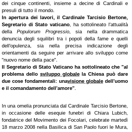
dei cinque continenti, insieme a decine di Cardinali e
presuli di tutto il mondo.
In apertura dei lavori, il Cardinale Tarcisio Bertone,
Segretario di Stato vaticano
, ha sottolineato l'attualità
della
Populorum Progressio
, sia nella drammatica
denuncia degli squilibri tra i popoli della fame e quelli
dell'opulenza, sia nella precisa indicazione degli
orientamenti da seguire per arrivare allo sviluppo come
"nuovo nome della pace".
Il Segretario di Stato Vaticano ha sottolineato che "al
problema dello
sviluppo globale
la Chiesa può dare
due cose fondamentali: una
visione globale
dell'uomo
e il comandamento dell'amore"
.
In una omelia pronunciata dal Cardinale Tarcisio Bertone,
in occasione delle esequie funebri di Chiara Lubich,
fondatrice del Movimento dei Focolari, celebrate martedì
18 marzo 2008 nella Basilica di San Paolo fuori le Mura,