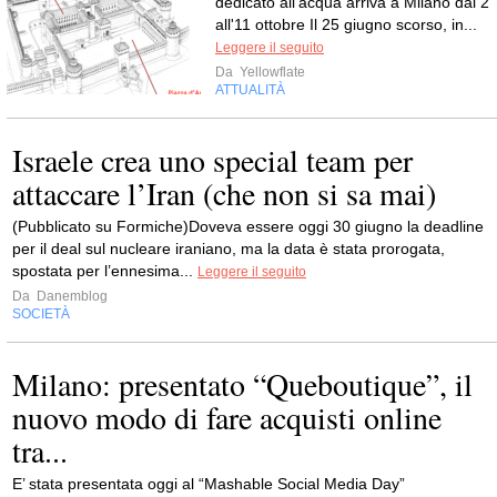
dedicato all'acqua arriva a Milano dal 2
all'11 ottobre Il 25 giugno scorso, in...
Leggere il seguito
Da
Yellowflate
ATTUALITÀ
Israele crea uno special team per
attaccare l’Iran (che non si sa mai)
(Pubblicato su Formiche)Doveva essere oggi 30 giugno la deadline
per il deal sul nucleare iraniano, ma la data è stata prorogata,
spostata per l’ennesima...
Leggere il seguito
Da
Danemblog
SOCIETÀ
Milano: presentato “Queboutique”, il
nuovo modo di fare acquisti online
tra...
E’ stata presentata oggi al “Mashable Social Media Day”