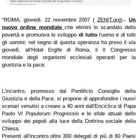
"ROMA, giovedì, 22 novembre 2007 (
ZENIT.org
).-
Un
nuovo ordine mondiale
che elimini lo scandalo della
povertà e promuova lo sviluppo
di tutto
l'uomo e di tutti
gli uomini: nel segno di questa speranza ha preso il via
giovedì, all'Hotel Ergife di Roma, il II Congresso
mondiale degli organismi ecclesiali operanti per la
giustizia e la pace.
L'incontro, promosso dal Pontificio Consiglio della
Giustizia e della Pace, si propone di approfondire i nuovi
scenari venutisi a creare a 40 anni dall'Enciclica di Papa
Paolo VI
Populorum Progressio
e le sfide attuali dello
sviluppo dei popoli alla luce della Dottrina sociale della
Chiesa.
Presenti all'incontro oltre 300 delegati di più di 80 Paesi