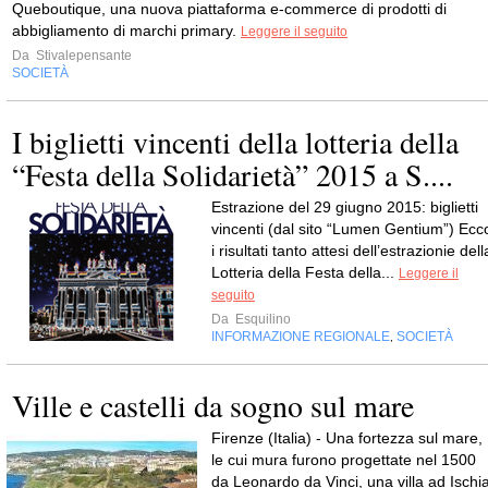
Queboutique, una nuova piattaforma e-commerce di prodotti di
abbigliamento di marchi primary.
Leggere il seguito
Da
Stivalepensante
SOCIETÀ
I biglietti vincenti della lotteria della
“Festa della Solidarietà” 2015 a S....
Estrazione del 29 giugno 2015: biglietti
vincenti (dal sito “Lumen Gentium”) Ecc
i risultati tanto attesi dell’estrazionie dell
Lotteria della Festa della...
Leggere il
seguito
Da
Esquilino
INFORMAZIONE REGIONALE
SOCIETÀ
,
Ville e castelli da sogno sul mare
Firenze (Italia) - Una fortezza sul mare,
le cui mura furono progettate nel 1500
da Leonardo da Vinci, una villa ad Ischi