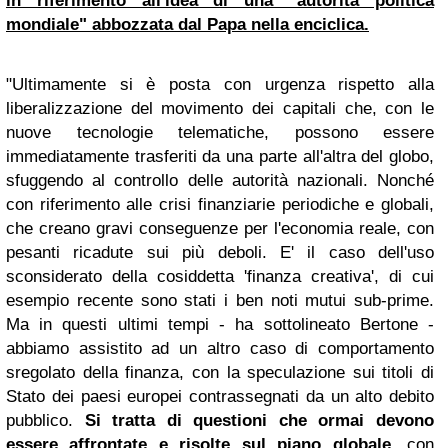
in riferimento all'idea di una "autorità politica
mondiale" abbozzata dal Papa nella enciclica.
"Ultimamente si è posta con urgenza rispetto alla
liberalizzazione del movimento dei capitali che, con le
nuove tecnologie telematiche, possono essere
immediatamente trasferiti da una parte all'altra del globo,
sfuggendo al controllo delle autorità nazionali. Nonché
con riferimento alle crisi finanziarie periodiche e globali,
che creano gravi conseguenze per l'economia reale, con
pesanti ricadute sui più deboli. E' il caso dell'uso
sconsiderato della cosiddetta 'finanza creativa', di cui
esempio recente sono stati i ben noti mutui sub-prime.
Ma in questi ultimi tempi - ha sottolineato Bertone -
abbiamo assistito ad un altro caso di comportamento
sregolato della finanza, con la speculazione sui titoli di
Stato dei paesi europei contrassegnati da un alto debito
pubblico.
Si tratta di questioni che ormai devono
essere affrontate e risolte sul
piano globale
, con