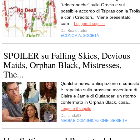
"telecronache" sulla Grecia e sul
possibile accordo di Tsipras con la Troik
e con i Creditori... Viene presentato
com...
Leggere il seguito
Da
Beatotrader
ECONOMIA
SOCIETÀ
,
SPOILER su Falling Skies, Devious
Maids, Orphan Black, Mistresses,
The...
Qualche nuova anticipazione e curiosità
è trapelata sulla prossima avventura di
Claire e Jamie di Outlander, un ritorno
confermato in Orphan Black, cosa...
Leggere il seguito
Da
Linda93
MEDIA E COMUNICAZIONE
SERIE TV
,