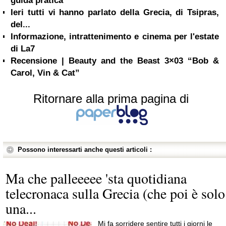
guida pratica
Ieri tutti vi hanno parlato della Grecia, di Tsipras,
del...
Informazione, intrattenimento e cinema per l'estate
di La7
Recensione | Beauty and the Beast 3×03 “Bob &
Carol, Vin & Cat”
Ritornare alla prima pagina di
Possono interessarti anche questi articoli :
Ma che palleeeee 'sta quotidiana
telecronaca sulla Grecia (che poi è solo
una...
Mi fa sorridere sentire tutti i giorni le