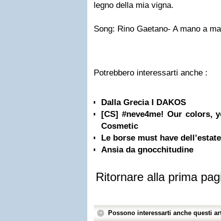
legno della mia vigna.
Song:
Rino Gaetano- A mano a m
Potrebbero interessarti anche :
Dalla Grecia I DAKOS
[CS] #neve4me! Our colors, y
Cosmetic
Le borse must have dell’estat
Ansia da gnocchitudine
Ritornare alla prima pag
Possono interessarti anche questi art