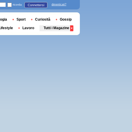
ricorda
dimenticati?
Connettersi
ogia
Sport
Curiosità
Gossip
Lifestyle
Lavoro
Tutti i Magazine