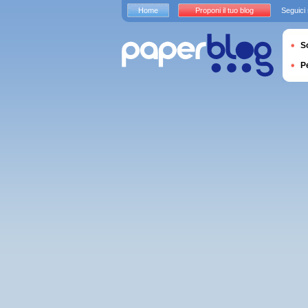
Home
Proponi il tuo blog
Seguici
S
P