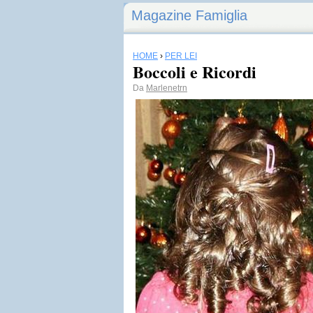
Magazine Famiglia
HOME
›
PER LEI
Boccoli e Ricordi
Da
Marlenetrn