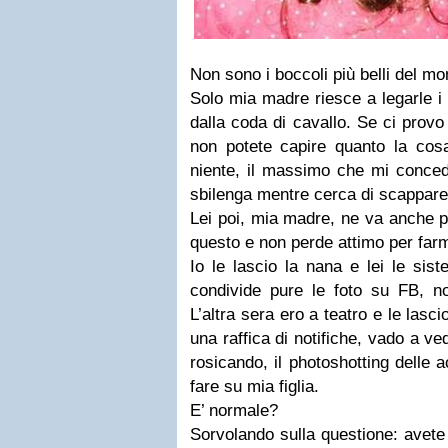
Non sono i boccoli più belli del m
Solo mia madre riesce a legarle i 
dalla coda di cavallo. Se ci provo
non potete capire quanto la cos
niente, il massimo che mi conced
sbilenga mentre cerca di scappare
Lei poi, mia madre, ne va anche p
questo e non perde attimo per farm
Io le lascio la nana e lei le sist
condivide pure le foto su FB, n
L’altra sera ero a teatro e le lasc
una raffica di notifiche, vado a ve
rosicando, il photoshotting delle 
fare su mia figlia.
E’ normale?
Sorvolando sulla questione: avete 