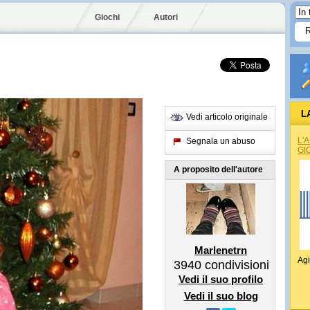
Giochi
Autori
L
Vedi articolo originale
L'
Segnala un abuso
GI
A proposito dell'autore
Marlenetrn
Agi
3940
condivisioni
Vedi il suo profilo
Vedi il suo blog