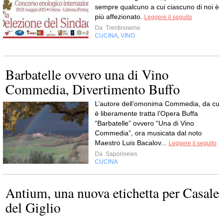
sempre qualcuno a cui ciascuno di noi è
più affezionato.
Leggere il seguito
Da
Trentinowine
CUCINA
VINO
,
Barbatelle ovvero una di Vino
Commedia, Divertimento Buffo
L’autore dell’omonima Commedia, da cu
è liberamente tratta l’Opera Buffa
“Barbatelle” ovvero “Una di Vino
Commedia”, ora musicata dal noto
Maestro Luis Bacalov...
Leggere il seguito
Da
Saporinews
CUCINA
Antium, una nuova etichetta per Casale
del Giglio