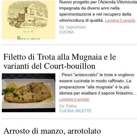
Nuovo progetto per l’Azienda Vitivinicola
impegnata da diversi anni nella
sperimentazione e nel recupero della
vitivinicoltura di qualità.
Leggere il seguito
Da
Saporinews
CUCINA
Filetto di Trota alla Mugnaia e le
varianti del Court-bouillon
. Pesci “aristocratici” le trote e vogliono
essere cucinate in modo raffinato. La
preparazione “alla mugnaia” è la più
idonea per esaltare il sapore finissimo...
Leggere il seguito
Da
Patiba
CUCINA
RICETTE
,
Arrosto di manzo, arrotolato