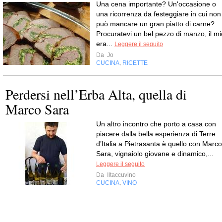
Una cena importante? Un'occasione o
una ricorrenza da festeggiare in cui non
può mancare un gran piatto di carne?
Procuratevi un bel pezzo di manzo, il mi
era...
Leggere il seguito
Da
Jo
CUCINA
RICETTE
,
Perdersi nell’Erba Alta, quella di
Marco Sara
Un altro incontro che porto a casa con
piacere dalla bella esperienza di Terre
d’Italia a Pietrasanta è quello con Marco
Sara, vignaiolo giovane e dinamico,...
Leggere il seguito
Da
Iltaccuvino
CUCINA
VINO
,