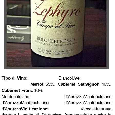
Tipo di Vino:
Bianco
Uve
:
Merlot
55%, Cabernet
Sauvignon
40%,
Cabernet Franc
10%
Montepulciano d’AbruzzoMontepulciano
d’AbruzzoMontepulciano d’AbruzzoMontepulciano
d’Abruzzo
Vinificazione:
Viene effettuata