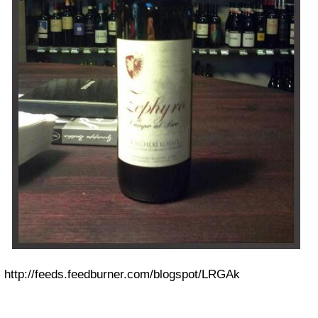
http://feeds.feedburner.com/blogspot/LRGAk