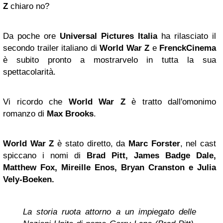
Z
chiaro no?
Da poche ore
Universal Pictures Italia
ha rilasciato il
secondo trailer italiano di
World War Z
e
FrenckCinema
è subito pronto a mostrarvelo in tutta la sua
spettacolarità.
Vi ricordo che
World War Z
è tratto dall'omonimo
romanzo di
Max Brooks
.
World War Z
è stato diretto, da
Marc Forster
, nel cast
spiccano i nomi di
Brad Pitt, James Badge Dale,
Matthew Fox, Mireille Enos,
Bryan Cranston
e Julia
Vely-Boeken.
La storia ruota attorno a un impiegato delle