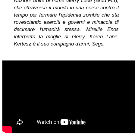
Nazioni Unite di nome Gerry Lane (Brad Pitt),
che attraversa il mondo in una corsa contro il
tempo per fermare l'epidemia zombie che sta
rovesciando eserciti e governi e minaccia di
decimare l'umanità stessa. Mireille Enos
interpreta la moglie di Gerry, Karen Lane.
Kertesz è il suo compagno d'armi, Sege.