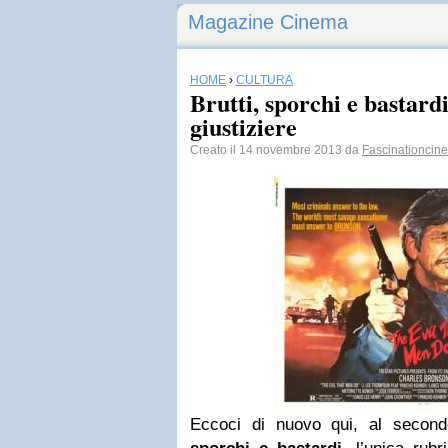
Magazine Cinema
HOME
›
CULTURA
Brutti, sporchi e bastard
giustiziere
Creato il 14 novembre 2013 da
Fascinationcin
Eccoci di nuovo qui, al secon