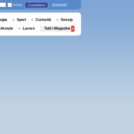
ricorda
dimenticati?
Connettersi
ogia
Sport
Curiosità
Gossip
Lifestyle
Lavoro
Tutti i Magazine