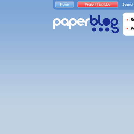
Home
Proponi il tuo blog
Seguici
S
P