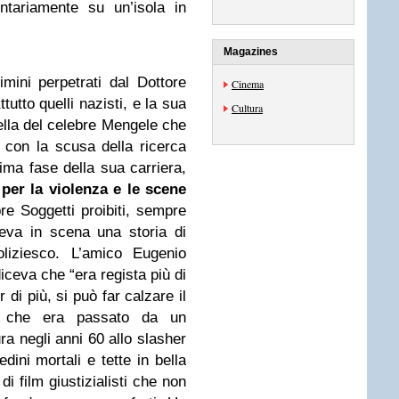
ontariamente su un’isola in
Magazines
imini perpetrati dal Dottore
Cinema
ttutto quelli nazisti, e la sua
Cultura
ella del celebre Mengele che
 con la scusa della ricerca
ima fase della sua carriera,
per la violenza e le scene
re Soggetti proibiti, sempre
eva in scena una storia di
oliziesco. L’amico Eugenio
ceva che “era regista più di
 di più, si può far calzare il
 che era passato da un
ura negli anni 60 allo slasher
dini mortali e tette in bella
di film giustizialisti che non