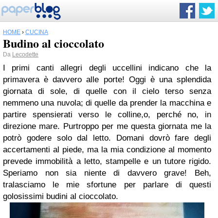
HOME
›
CUCINA
Budino al cioccolato
Da
Lecodette
I primi canti allegri degli uccellini indicano che la
primavera è davvero alle porte! Oggi è una splendida
giornata di sole, di quelle con il cielo terso senza
nemmeno una nuvola; di quelle da prender la macchina e
partire spensierati verso le colline,o, perché no, in
direzione mare. Purtroppo per me questa giornata me la
potrò godere solo dal letto. Domani dovrò fare degli
accertamenti al piede, ma la mia condizione al momento
prevede immobilità a letto, stampelle e un tutore rigido.
Speriamo non sia niente di davvero grave! Beh,
tralasciamo le mie sfortune per parlare di questi
golosissimi budini al cioccolato.