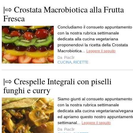
|⇨ Crostata Macrobiotica alla Frutta
Fresca
Concludiamo il consueto appuntamento
con la nostra rubrica settimanale
dedicata alla cucina vegetariana
proponendovi la ricetta della Crostata
Macrobiotica...
Leggere il seguito
Da
Piac3r
CUCINA
RICETTE
,
|⇨ Crespelle Integrali con piselli
funghi e curry
Siamo giunti al consueto appuntamento
con la nostra rubrica settimanale
dedicata alla cucina vegetariana/vegan
ed apriamo questo nostro appuntament
settimanal...
Leggere il seguito
Da
Piac3r