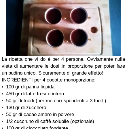
La ricetta che vi do è per 4 persone. Ovviamente nulla
vieta di aumentare le dosi in proporzione per poter fare
un budino unico. Sicuramente di grande effetto!
INGREDIENTI per 4 cocotte monoporzione:
100 gr di panna liquida
450 gr di latte fresco intero
50 gr di tuorli (per me corrispondenti a 3 tuorli)
130 gr di zucchero
50 gr di cacao amaro in polvere
1/2 cucch.no di caffè solubile (opzionale)
100 gr di cioccolato fondente