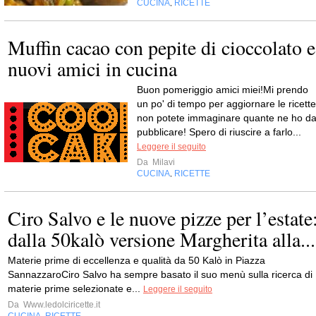
CUCINA
RICETTE
,
Muffin cacao con pepite di cioccolato e
nuovi amici in cucina
Buon pomeriggio amici miei!Mi prendo
un po' di tempo per aggiornare le ricette
non potete immaginare quante ne ho d
pubblicare! Spero di riuscire a farlo...
Leggere il seguito
Da
Milavi
CUCINA
RICETTE
,
Ciro Salvo e le nuove pizze per l’estate
dalla 50kalò versione Margherita alla...
Materie prime di eccellenza e qualità da 50 Kalò in Piazza
SannazzaroCiro Salvo ha sempre basato il suo menù sulla ricerca di
materie prime selezionate e...
Leggere il seguito
Da
Www.ledolciricette.it