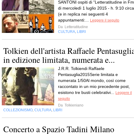
SANTONI ospiti di “Letteratitudine in Fm
di mercoledì 1 luglio 2015 - h. 9:10 circa
(e in replica nei seguenti 4
appuntamenti:...
Leggere il seguito
Da
Letteratitudine
CULTURA
LIBRI
,
Tolkien dell'artista Raffaele Pentasugli
in edizione limitata, numerata e...
J.R.R. Tolkiendi Raffaele
Pentasuglia2015Serie limitata e
numerata 1/50Al mondo, così come
raccontato in un mio precedente post,
esistono tre busti celebrativi...
Leggere il
seguito
Da
Tolkieniano
COLLEZIONISMO
CULTURA
LIBRI
,
,
Concerto a Spazio Tadini Milano