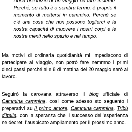
l’idea dell’inizio di un viaggio da fare insieme.
Perché, se tutto è o sembra fermo, è proprio il
momento di mettersi in cammino. Perché se
c’è una cosa che non possono toglierci è la
nostra capacità di muovere i nostri corpi e le
nostre menti nello spazio e nel tempo.
Ma motivi di ordinaria quotidianità mi impediscono di
partecipare al viaggio, non potrò fare nemmno i primi
dieci passi perché alle 8 di mattina del 20 maggio sarò al
lavoro.
Seguirò la carovana attraverso il
blog
ufficiale di
Cammina cammina
, così come adesso sto seguento i
preparativi su
Il primo amore
,
Cammina cammina
,
Tribù
d’Italia
, con la speranza che il successo dell’esperienza
ne decreti l’auspicato ampliamento per il prossimo anno.