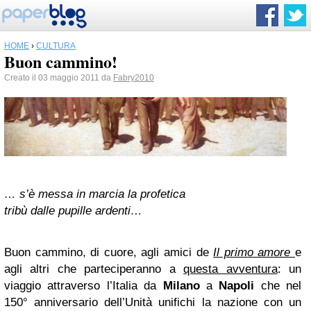
HOME
›
CULTURA
Buon cammino!
Creato il 03 maggio 2011 da
Fabry2010
… s’è messa in marcia la profetica
tribù dalle pupille ardenti…
Buon cammino, di cuore, agli amici de
Il primo amore
e
agli altri che parteciperanno a
questa avventura
: un
viaggio attraverso l’Italia da
Milano
a
Napoli
che nel
150° anniversario dell’Unità unifichi la nazione con un