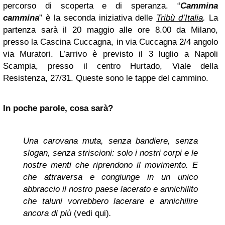
percorso di scoperta e di speranza. “
Cammina
cammina
” è la seconda iniziativa delle
Tribù d’Italia
.
La
partenza sarà il 20 maggio alle ore 8.00 da Milano,
presso la Cascina Cuccagna, in via Cuccagna 2/4 angolo
via Muratori. L’arrivo è previsto il 3 luglio a Napoli
Scampia, presso il centro Hurtado, Viale della
Resistenza, 27/31. Queste sono le tappe del cammino.
In poche parole, cosa sarà?
Una carovana muta, senza bandiere, senza
slogan, senza striscioni: solo i nostri corpi e le
nostre menti che riprendono il movimento. E
che attraversa e congiunge in un unico
abbraccio il nostro paese lacerato e annichilito
che taluni vorrebbero lacerare e annichilire
ancora di più
(vedi qui)
.