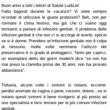
Buon anno a tutti i lettori di Salute Lui&Lei!
Fatto bagordi durante le vacanze? Vi siete sempre
ricordati di utilizzare le giuste protezioni? Beh, non per
rovinare il clima festivo, ma già che ci siamo oggi
torniamo a parlare di infezioni genitali. Il problema delle
infezioni genitali è che non ci si accorge di averle, specie
se si è donne. Prendere un’infezione genitale non è colpa
di nessuno, molte volte nemmeno l’utilizzo del
preservativo è in grado di proteggerci. Tanto per capirci,
un esemplare detto dei giorni moderni dice “se non hai
mai preso la clamidia prima dei 30 anni, non hai provato
abbastanza”.
Tuttavia, alcune volte i sintomi si notano, eccome:
perdite anomale da vagina o pene, rossore, dolore…se si
notano questi sintomi è bene rivolgersi al più presto ad
uno specialista e farsi testare per le più comuni infezioni
genitali.