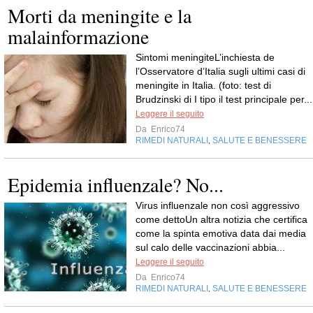
Morti da meningite e la
malainformazione
Sintomi meningiteL’inchiesta de
l’Osservatore d’Italia sugli ultimi casi di
meningite in Italia. (foto: test di
Brudzinski di I tipo il test principale per...
Leggere il seguito
Da
Enrico74
RIMEDI NATURALI
SALUTE E BENESSERE
,
Epidemia influenzale? No...
Virus influenzale non così aggressivo
come dettoUn altra notizia che certifica
come la spinta emotiva data dai media
sul calo delle vaccinazioni abbia...
Leggere il seguito
Da
Enrico74
RIMEDI NATURALI
SALUTE E BENESSERE
,