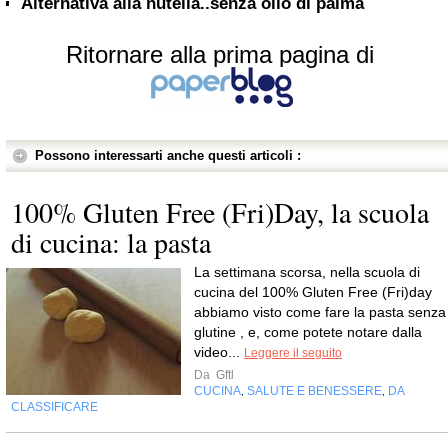
Alternativa alla nutella..senza olio di palma
Ritornare alla prima pagina di
Possono interessarti anche questi articoli :
100% Gluten Free (Fri)Day, la scuola
di cucina: la pasta
La settimana scorsa, nella scuola di
cucina del 100% Gluten Free (Fri)day
abbiamo visto come fare la pasta senza
glutine , e, come potete notare dalla
video...
Leggere il seguito
Da
Gftl
CUCINA
SALUTE E BENESSERE
DA
,
,
CLASSIFICARE