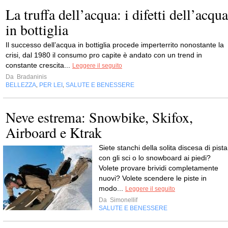
La truffa dell’acqua: i difetti dell’acqua
in bottiglia
Il successo dell’acqua in bottiglia procede imperterrito nonostante la
crisi, dal 1980 il consumo pro capite è andato con un trend in
constante crescita...
Leggere il seguito
Da
Bradaninis
BELLEZZA
PER LEI
SALUTE E BENESSERE
,
,
Neve estrema: Snowbike, Skifox,
Airboard e Ktrak
Siete stanchi della solita discesa di pista
con gli sci o lo snowboard ai piedi?
Volete provare brividi completamente
nuovi? Volete scendere le piste in
modo...
Leggere il seguito
Da
Simonellif
SALUTE E BENESSERE