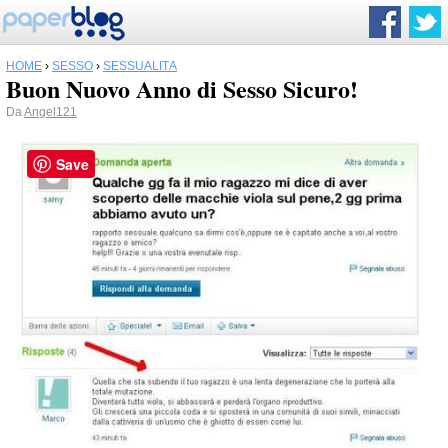
HOME
›
SESSO
›
SESSUALITÀ
Buon Nuovo Anno di Sesso Sicuro!
Da
Angel121
Save