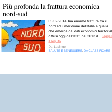
Più profonda la frattura economica
nord-sud
09/02/2014Una enorme frattura tra il
nord ed il meridione dell'Italia è quella
che emerge dai dati economici territorial
diffusi oggi dall'Istat: nel 2013 il...
Legger
il seguito
Da
Lasfinge
SALUTE E BENESSERE
DA CLASSIFICARE
,