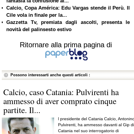
fantasia la confusione al...
Calcio, Copa América: Edu Vargas stende il Perù. Il
Cile vola in finale per la...
Gazzetta Tv, premiata dagli ascolti, presenta le
novità del palinsesto estivo
Ritornare alla prima pagina di
Possono interessarti anche questi articoli :
Calcio, caso Catania: Pulvirenti ha
ammesso di aver comprato cinque
partite. Il...
l presidente del Catania Calcio, Antonin
Pulvirenti, ha ammesso davanti al Gip di
Catania nel suo interrogatorio di