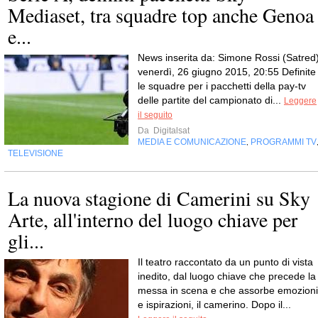
Mediaset, tra squadre top anche Genoa
e...
News inserita da: Simone Rossi (Satred
venerdì, 26 giugno 2015, 20:55 Definite
le squadre per i pacchetti della pay-tv
delle partite del campionato di...
Leggere
il seguito
Da
Digitalsat
MEDIA E COMUNICAZIONE
PROGRAMMI TV
,
TELEVISIONE
La nuova stagione di Camerini su Sky
Arte, all'interno del luogo chiave per
gli...
Il teatro raccontato da un punto di vista
inedito, dal luogo chiave che precede la
messa in scena e che assorbe emozioni
e ispirazioni, il camerino. Dopo il...