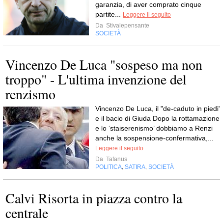
garanzia, di aver comprato cinque
partite...
Leggere il seguito
Da
Stivalepensante
SOCIETÀ
Vincenzo De Luca "sospeso ma non
troppo" - L'ultima invenzione del
renzismo
Vincenzo De Luca, il "de-caduto in piedi"
e il bacio di Giuda Dopo la rottamazione
e lo ‘staiserenismo’ dobbiamo a Renzi
anche la sospensione-confermativa,...
Leggere il seguito
Da
Tafanus
POLITICA
SATIRA
SOCIETÀ
,
,
Calvi Risorta in piazza contro la
centrale