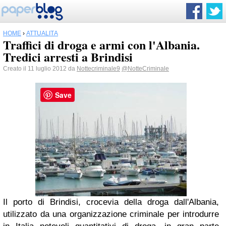
HOME
›
ATTUALITÀ
Traffici di droga e armi con l'Albania.
Tredici arresti a Brindisi
Creato il 11 luglio 2012 da
Nottecriminale9
@NotteCriminale
Save
Il porto di Brindisi, crocevia della droga dall'Albania,
utilizzato da una organizzazione criminale per introdurre