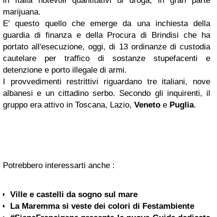
in Italia notevoli quantitativi di droga, in gran parte
marijuana.
E' questo quello che emerge da una inchiesta della
guardia di finanza e della Procura di Brindisi che ha
portato all'esecuzione, oggi, di 13 ordinanze di custodia
cautelare per traffico di sostanze stupefacenti e
detenzione e porto illegale di armi.
I provvedimenti restrittivi riguardano tre italiani, nove
albanesi e un cittadino serbo. Secondo gli inquirenti, il
gruppo era attivo in Toscana, Lazio,
Veneto
e
Puglia
.
Potrebbero interessarti anche :
Ville e castelli da sogno sul mare
La Maremma si veste dei colori di Festambiente