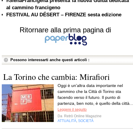
#SienaFrancigena presenta la nuova Guida dedicata
al cammino francigeno
FESTIVAL AU DÉSERT – FIRENZE sesta edizione
Ritornare alla prima pagina di
Possono interessarti anche questi articoli :
La Torino che cambia: Mirafiori
Oggi è un'altra data importante nel
cammino che la Città di Torino sta
facendo verso il futuro. Il punto di
partenza, ben noto, è quello della città...
Leggere il seguito
Da
Retrò Online Magazine
ATTUALITÀ
SOCIETÀ
,