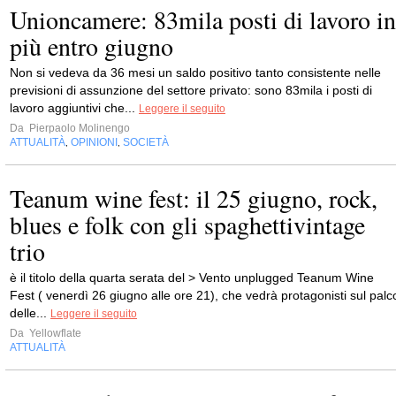
Unioncamere: 83mila posti di lavoro in
più entro giugno
Non si vedeva da 36 mesi un saldo positivo tanto consistente nelle
previsioni di assunzione del settore privato: sono 83mila i posti di
lavoro aggiuntivi che...
Leggere il seguito
Da
Pierpaolo Molinengo
ATTUALITÀ
OPINIONI
SOCIETÀ
,
,
Teanum wine fest: il 25 giugno, rock,
blues e folk con gli spaghettivintage
trio
è il titolo della quarta serata del > Vento unplugged Teanum Wine
Fest ( venerdì 26 giugno alle ore 21), che vedrà protagonisti sul palc
delle...
Leggere il seguito
Da
Yellowflate
ATTUALITÀ