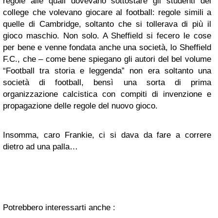
regole alle quali dovevano sottostare gli studenti del
college che volevano giocare al football: regole simili a
quelle di Cambridge, soltanto che si tollerava di più il
gioco maschio. Non solo. A Sheffield si fecero le cose
per bene e venne fondata anche una società, lo Sheffield
F.C., che – come bene spiegano gli autori del bel volume
“Football tra storia e leggenda” non era soltanto una
società di football, bensì una sorta di prima
organizzazione calcistica con compiti di invenzione e
propagazione delle regole del nuovo gioco.
Insomma, caro Frankie, ci si dava da fare a correre
dietro ad una palla…
Potrebbero interessarti anche :