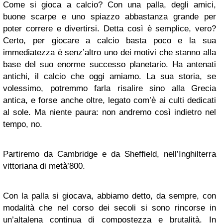
Come si gioca a calcio? Con una palla, degli amici,
buone scarpe e uno spiazzo abbastanza grande per
poter correre e divertirsi. Detta così è semplice, vero?
Certo, per giocare a calcio basta poco e la sua
immediatezza è senz’altro uno dei motivi che stanno alla
base del suo enorme successo planetario. Ha antenati
antichi, il calcio che oggi amiamo. La sua storia, se
volessimo, potremmo farla risalire sino alla Grecia
antica, e forse anche oltre, legato com’è ai culti dedicati
al sole. Ma niente paura: non andremo così indietro nel
tempo, no.
Partiremo da Cambridge e da Sheffield, nell’Inghilterra
vittoriana di metà’800.
Con la palla si giocava, abbiamo detto, da sempre, con
modalità che nel corso dei secoli si sono rincorse in
un’altalena continua di compostezza e brutalità. In