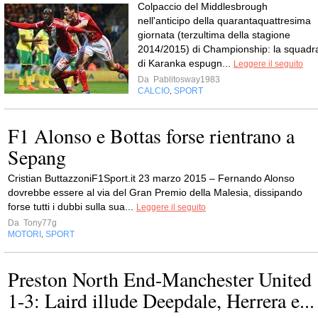
Colpaccio del Middlesbrough
nell'anticipo della quarantaquattresima
giornata (terzultima della stagione
2014/2015) di Championship: la squadr
di Karanka espugn...
Leggere il seguito
Da
Pablitosway1983
CALCIO
SPORT
,
F1 Alonso e Bottas forse rientrano a
Sepang
Cristian ButtazzoniF1Sport.it 23 marzo 2015 – Fernando Alonso
dovrebbe essere al via del Gran Premio della Malesia, dissipando
forse tutti i dubbi sulla sua...
Leggere il seguito
Da
Tony77g
MOTORI
SPORT
,
Preston North End-Manchester United
1-3: Laird illude Deepdale, Herrera e...