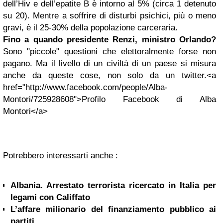
dell’Hiv e dell’epatite B è intorno al 5% (circa 1 detenuto
su 20). Mentre a soffrire di disturbi psichici, più o meno
gravi, è il 25-30% della popolazione carceraria.
Fino a quando presidente Renzi, ministro Orlando?
Sono "piccole" questioni che elettoralmente forse non
pagano. Ma il livello di un civiltà di un paese si misura
anche da queste cose, non solo da un twitter.<a
href="http://www.facebook.com/people/Alba-
Montori/725928608">Profilo Facebook di Alba
Montori</a>
Potrebbero interessarti anche :
Albania. Arrestato terrorista ricercato in Italia per
legami con Califfato
L’affare milionario del finanziamento pubblico ai
partiti