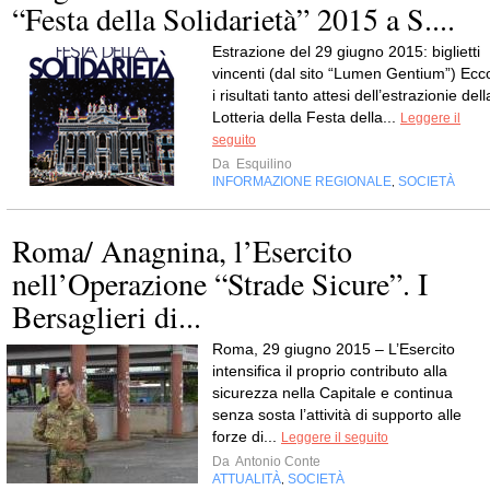
“Festa della Solidarietà” 2015 a S....
Estrazione del 29 giugno 2015: biglietti
vincenti (dal sito “Lumen Gentium”) Ecc
i risultati tanto attesi dell’estrazionie dell
Lotteria della Festa della...
Leggere il
seguito
Da
Esquilino
INFORMAZIONE REGIONALE
SOCIETÀ
,
Roma/ Anagnina, l’Esercito
nell’Operazione “Strade Sicure”. I
Bersaglieri di...
Roma, 29 giugno 2015 – L’Esercito
intensifica il proprio contributo alla
sicurezza nella Capitale e continua
senza sosta l’attività di supporto alle
forze di...
Leggere il seguito
Da
Antonio Conte
ATTUALITÀ
SOCIETÀ
,