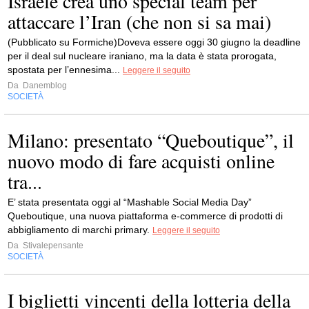
Israele crea uno special team per
attaccare l’Iran (che non si sa mai)
(Pubblicato su Formiche)Doveva essere oggi 30 giugno la deadline
per il deal sul nucleare iraniano, ma la data è stata prorogata,
spostata per l’ennesima...
Leggere il seguito
Da
Danemblog
SOCIETÀ
Milano: presentato “Queboutique”, il
nuovo modo di fare acquisti online
tra...
E’ stata presentata oggi al “Mashable Social Media Day”
Queboutique, una nuova piattaforma e-commerce di prodotti di
abbigliamento di marchi primary.
Leggere il seguito
Da
Stivalepensante
SOCIETÀ
I biglietti vincenti della lotteria della