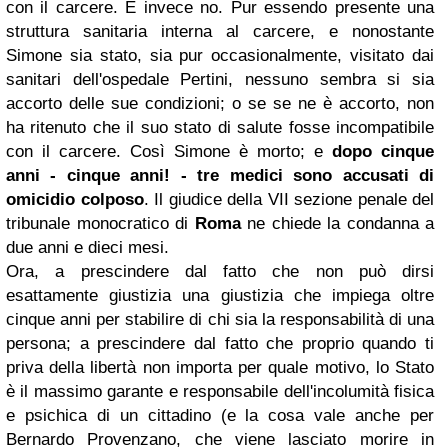
con il carcere. E invece no. Pur essendo presente una
struttura sanitaria interna al carcere, e nonostante
Simone sia stato, sia pur occasionalmente, visitato dai
sanitari dell'ospedale Pertini, nessuno sembra si sia
accorto delle sue condizioni; o se se ne è accorto, non
ha ritenuto che il suo stato di salute fosse incompatibile
con il carcere. Così Simone è morto; e
dopo cinque
anni - cinque anni! - tre medici sono accusati di
omicidio colposo
. Il giudice della VII sezione penale del
tribunale monocratico di
Roma
ne chiede la condanna a
due anni e dieci mesi.
Ora, a prescindere dal fatto che non può dirsi
esattamente giustizia una giustizia che impiega oltre
cinque anni per stabilire di chi sia la responsabilità di una
persona; a prescindere dal fatto che proprio quando ti
priva della libertà non importa per quale motivo, lo Stato
è il massimo garante e responsabile dell'incolumità fisica
e psichica di un cittadino (e la cosa vale anche per
Bernardo Provenzano, che viene lasciato morire in