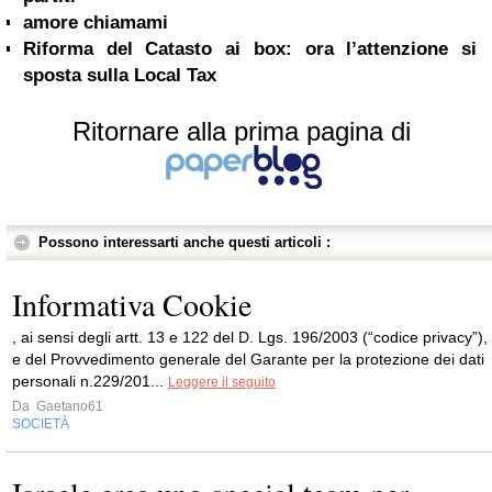
amore chiamami
Riforma del Catasto ai box: ora l’attenzione si
sposta sulla Local Tax
Ritornare alla prima pagina di
Possono interessarti anche questi articoli :
Informativa Cookie
, ai sensi degli artt. 13 e 122 del D. Lgs. 196/2003 (“codice privacy”),
e del Provvedimento generale del Garante per la protezione dei dati
personali n.229/201...
Leggere il seguito
Da
Gaetano61
SOCIETÀ