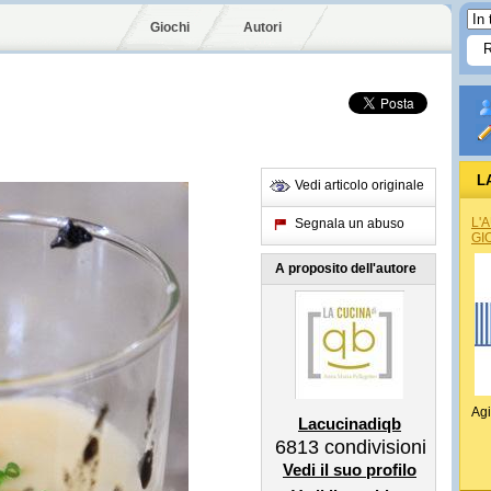
Giochi
Autori
L
Vedi articolo originale
L'
Segnala un abuso
GI
A proposito dell'autore
Agi
Lacucinadiqb
6813
condivisioni
Vedi il suo profilo