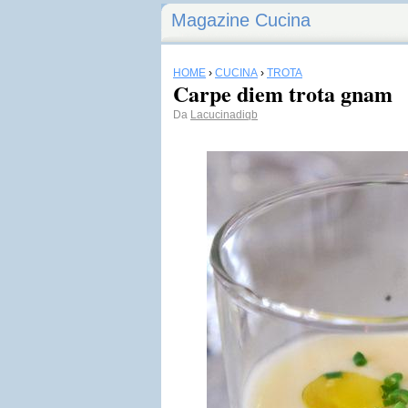
Magazine Cucina
HOME
›
CUCINA
›
TROTA
Carpe diem trota gnam
Da
Lacucinadiqb