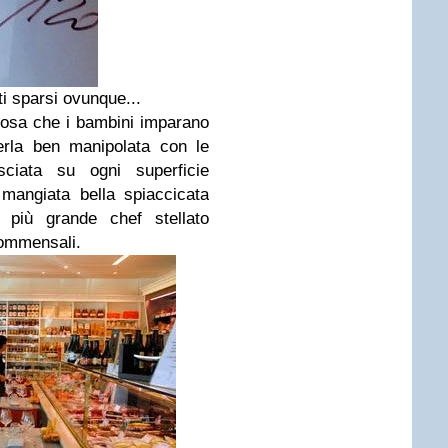
ti sparsi ovunque...
 cosa che i bambini imparano
rla ben manipolata con le
ciata su ogni superficie
 mangiata bella spiaccicata
 più grande chef stellato
commensali.