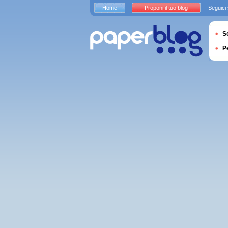
Home
Proponi il tuo blog
Seguici
S
P