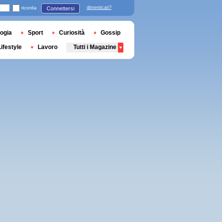
ricorda
dimenticati?
Connettersi
ogia
Sport
Curiosità
Gossip
Lifestyle
Lavoro
Tutti i Magazine