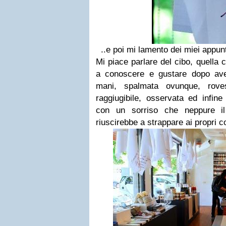
..e poi mi lamento dei miei appun
Mi piace parlare del cibo, quella
a conoscere e gustare dopo ave
mani, spalmata ovunque, roves
raggiugibile, osservata ed infine
con un sorriso che neppure il
riuscirebbe a strappare ai propri 