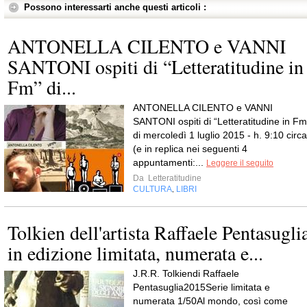
Possono interessarti anche questi articoli :
ANTONELLA CILENTO e VANNI
SANTONI ospiti di “Letteratitudine in
Fm” di...
ANTONELLA CILENTO e VANNI
SANTONI ospiti di “Letteratitudine in Fm
di mercoledì 1 luglio 2015 - h. 9:10 circa
(e in replica nei seguenti 4
appuntamenti:...
Leggere il seguito
Da
Letteratitudine
CULTURA
LIBRI
,
Tolkien dell'artista Raffaele Pentasugli
in edizione limitata, numerata e...
J.R.R. Tolkiendi Raffaele
Pentasuglia2015Serie limitata e
numerata 1/50Al mondo, così come