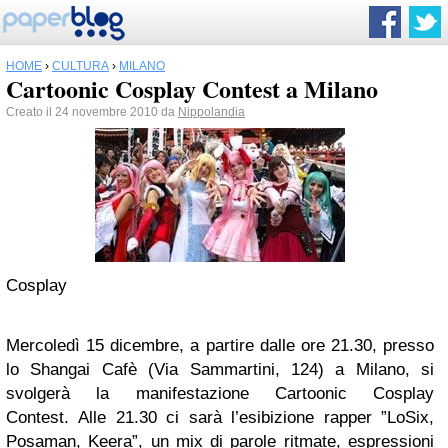
HOME
›
CULTURA
›
MILANO
Cartoonic Cosplay Contest a Milano
Creato il 24 novembre 2010 da
Nippolandia
Cosplay
Mercoledì 15 dicembre, a partire dalle ore 21.30, presso
lo Shangai Cafè (Via Sammartini, 124) a Milano, si
svolgerà la manifestazione Cartoonic Cosplay
Contest. Alle 21.30 ci sarà l’esibizione rapper ”LoSix,
Posaman, Keera”, un mix di parole ritmate, espressioni