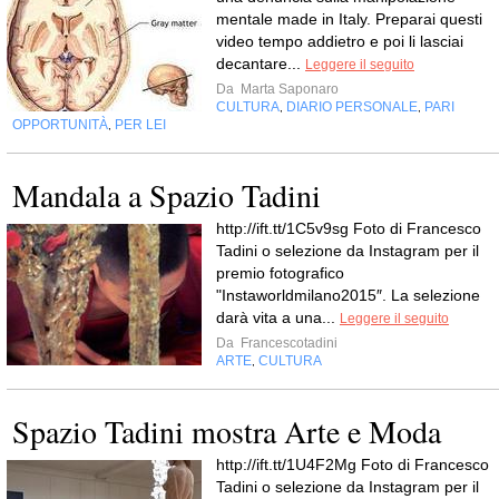
mentale made in Italy. Preparai questi
video tempo addietro e poi li lasciai
decantare...
Leggere il seguito
Da
Marta Saponaro
CULTURA
DIARIO PERSONALE
PARI
,
,
OPPORTUNITÀ
PER LEI
,
Mandala a Spazio Tadini
http://ift.tt/1C5v9sg Foto di Francesco
Tadini o selezione da Instagram per il
premio fotografico
"Instaworldmilano2015″. La selezione
darà vita a una...
Leggere il seguito
Da
Francescotadini
ARTE
CULTURA
,
Spazio Tadini mostra Arte e Moda
http://ift.tt/1U4F2Mg Foto di Francesco
Tadini o selezione da Instagram per il