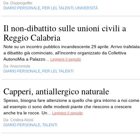
Da
Doppiogeffer
DIARIO PERSONALE
PER LEI
TALENTI
UNIVERSITÀ
,
,
,
Il non-dibattito sulle unioni civili a
Reggio Calabria
Note su un incontro pubblico incandescente.29 aprile. Arrivo trafelata
a dibattito già cominciato, all'incontro organizzato da Collettiva
AutonoMia a Palazzo...
Leggere il seguito
Da
Anacronista
DIARIO PERSONALE
PER LEI
TALENTI
,
,
Capperi, antiallergico naturale
Spesso, bisogna fare attenzione a quello che gira intorno a noi come
ad esempio ci sono delle modesti piante che riescono a crescere
anche tra le rocce. Un...
Leggere il seguito
Da
Cristina Aloisi
DIARIO PERSONALE
TALENTI
,