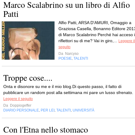
Marco Scalabrino su un libro di Alfio
Patti
Alfio Patti, ARSA D'AMURI, Omaggio a
Graziosa Casella, Bonanno Editore 201
di Marco Scalabrino Perché hai acceso i
riflettori su di me? Vai in giro,...
Leggere il
seguito
Da
Narcyso
POESIE
TALENTI
,
Troppe cose....
Onta e disonore su me e il mio blog.Di questo passo, il fatto di
pubblicare un random post alla settimana mi pare un lusso sfrenato.
Leggere il seguito
Da
Doppiogeffer
DIARIO PERSONALE
PER LEI
TALENTI
UNIVERSITÀ
,
,
,
Con l'Etna nello stomaco