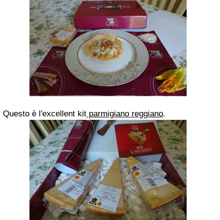
Questo è l'excellent kit
parmigiano reggiano
.