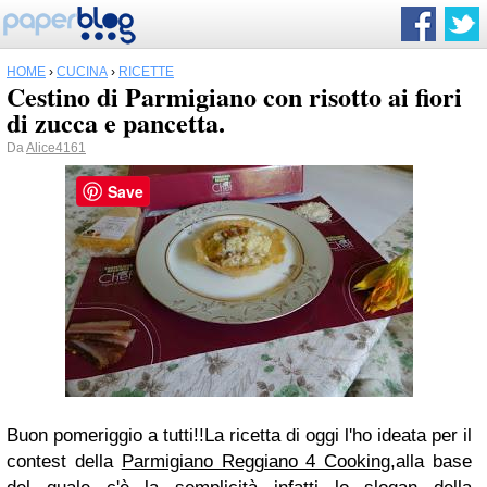
HOME
›
CUCINA
›
RICETTE
Cestino di Parmigiano con risotto ai fiori
di zucca e pancetta.
Da
Alice4161
Save
Buon pomeriggio a tutti!!La ricetta di oggi l'ho ideata per il
contest della
Parmigiano Reggiano 4 Cooking
,alla base