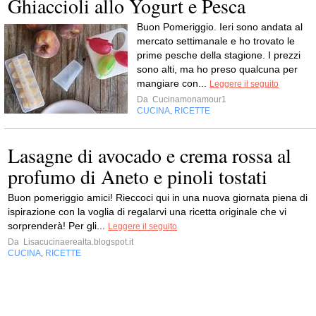
Ghiaccioli allo Yogurt e Pesca
Buon Pomeriggio. Ieri sono andata al
mercato settimanale e ho trovato le
prime pesche della stagione. I prezzi
sono alti, ma ho preso qualcuna per
mangiare con...
Leggere il seguito
Da
Cucinamonamour1
CUCINA
RICETTE
,
Lasagne di avocado e crema rossa al
profumo di Aneto e pinoli tostati
Buon pomeriggio amici! Rieccoci qui in una nuova giornata piena di
ispirazione con la voglia di regalarvi una ricetta originale che vi
sorprenderà! Per gli...
Leggere il seguito
Da
Lisacucinaerealta.blogspot.it
CUCINA
RICETTE
,