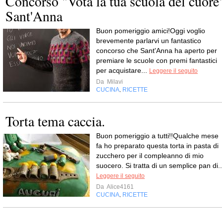
Concorso "Vota la tua scuola del cuore
Sant'Anna
Buon pomeriggio amici!Oggi voglio
brevemente parlarvi un fantastico
concorso che Sant'Anna ha aperto per
premiare le scuole con premi fantastici
per acquistare...
Leggere il seguito
Da
Milavi
CUCINA
RICETTE
,
Torta tema caccia.
Buon pomeriggio a tutti!!Qualche mese
fa ho preparato questa torta in pasta di
zucchero per il compleanno di mio
suocero. Si tratta di un semplice pan di..
Leggere il seguito
Da
Alice4161
CUCINA
RICETTE
,