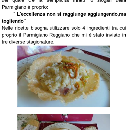
del quale c'è la semplicità infatti lo slogan della
Parmigiano è proprio:
''
L'eccellenza non si raggiunge aggiungendo,ma
togliendo"
Nelle ricette bisogna utilizzare solo 4 ingredienti tra cui
proprio il Parmigiano Reggiano che mi è stato inviato in
tre diverse stagionature.