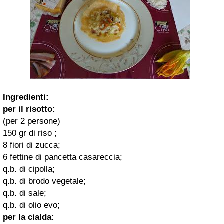
Ingredienti:
per il risotto:
(per 2 persone)
150 gr di riso ;
8 fiori di zucca;
6 fettine di pancetta casareccia;
q.b. di cipolla;
q.b. di brodo vegetale;
q.b. di sale;
q.b. di olio evo;
per la cialda: