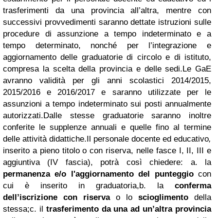
trasferimenti da una provincia all’altra, mentre con
successivi provvedimenti saranno dettate istruzioni sulle
procedure di assunzione a tempo indeterminato e a
tempo determinato, nonché per l’integrazione e
aggiornamento delle graduatorie di circolo e di istituto,
compresa la scelta della provincia e delle sedi.
Le GaE
avranno validità per gli anni scolastici 2014/2015,
2015/2016 e 2016/2017 e saranno utilizzate per le
assunzioni a tempo indeterminato sui posti annualmente
autorizzati.Dalle stesse graduatorie saranno inoltre
conferite le supplenze annuali e quelle fino al termine
delle attività didattiche.Il personale docente ed educativo
,
inserito a pieno titolo o con riserva, nelle fasce I, II, III e
aggiuntiva (IV fascia), potrà così chiedere:
a. la
permanenza e/o l'aggiornamento del punteggio
con
cui è inserito in graduatoria,b. la
conferma
dell’iscrizione con riserva
o lo
scioglimento
della
stessa;c. il
trasferimento da una ad un’altra provincia