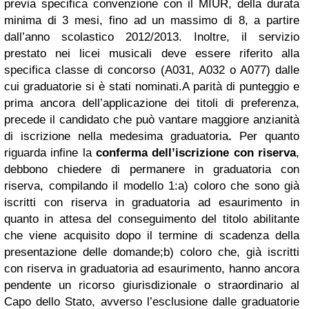
previa specifica convenzione con il MIUR, della durata
minima di 3 mesi, fino ad un massimo di 8, a partire
dall’anno scolastico 2012/2013. Inoltre, il servizio
prestato nei licei musicali deve essere riferito alla
specifica classe di concorso (A031, A032 o A077) dalle
cui graduatorie si è stati nominati.A parità di punteggio e
prima ancora dell’applicazione dei titoli di preferenza,
precede il candidato che può vantare maggiore anzianità
di iscrizione nella medesima graduatoria
.
Per quanto
riguarda infine la
conferma dell’iscrizione con riserva
,
debbono chiedere di permanere in graduatoria con
riserva, compilando il modello 1:a) coloro che sono già
iscritti con riserva in graduatoria ad esaurimento in
quanto in attesa del conseguimento del titolo abilitante
che viene acquisito dopo il termine di scadenza della
presentazione delle domande;b) coloro che, già iscritti
con riserva in graduatoria ad esaurimento, hanno ancora
pendente un ricorso giurisdizionale o straordinario al
Capo dello Stato, avverso l’esclusione dalle graduatorie