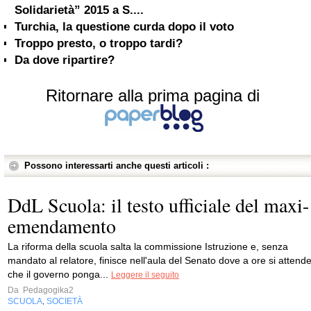
Solidarietà” 2015 a S....
Turchia, la questione curda dopo il voto
Troppo presto, o troppo tardi?
Da dove ripartire?
Ritornare alla prima pagina di
Possono interessarti anche questi articoli :
DdL Scuola: il testo ufficiale del maxi-
emendamento
La riforma della scuola salta la commissione Istruzione e, senza
mandato al relatore, finisce nell'aula del Senato dove a ore si attend
che il governo ponga...
Leggere il seguito
Da
Pedagogika2
SCUOLA
SOCIETÀ
,