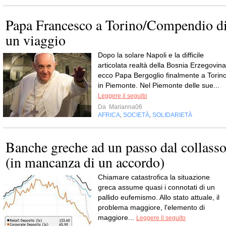
Papa Francesco a Torino/Compendio d
un viaggio
Dopo la solare Napoli e la difficile
articolata realtà della Bosnia Erzegovina
ecco Papa Bergoglio finalmente a Torino
in Piemonte. Nel Piemonte delle sue...
Leggere il seguito
Da
Marianna06
AFRICA
SOCIETÀ
SOLIDARIETÀ
,
,
Banche greche ad un passo dal collass
(in mancanza di un accordo)
Chiamare catastrofica la situazione
greca assume quasi i connotati di un
pallido eufemismo. Allo stato attuale, il
problema maggiore, l'elemento di
maggiore...
Leggere il seguito