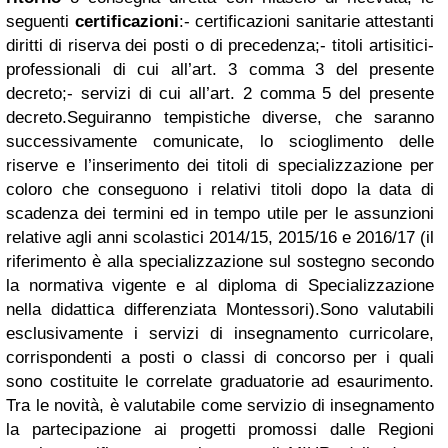
seguenti
certificazioni
:- certificazioni sanitarie attestanti
diritti di riserva dei posti o di precedenza;- titoli artisitici-
professionali di cui all’art. 3 comma 3 del presente
decreto;- servizi di cui all’art. 2 comma 5 del presente
decreto.Seguiranno tempistiche diverse, che saranno
successivamente comunicate, lo scioglimento delle
riserve e l’inserimento dei titoli di specializzazione per
coloro che conseguono i relativi titoli dopo la data di
scadenza dei termini ed in tempo utile per le assunzioni
relative agli anni scolastici 2014/15, 2015/16 e 2016/17 (il
riferimento è alla specializzazione sul sostegno secondo
la normativa vigente e al diploma di Specializzazione
nella didattica differenziata Montessori).Sono valutabili
esclusivamente i servizi di insegnamento curricolare,
corrispondenti a posti o classi di concorso per i quali
sono costituite le correlate graduatorie ad esaurimento.
Tra le novità, è valutabile come servizio di insegnamento
la partecipazione ai progetti promossi dalle Regioni