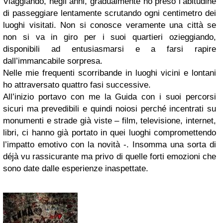
Viaggiando, negli anni, gradualmente ho preso l’abitudine
di passeggiare lentamente scrutando ogni centimetro dei
luoghi visitati. Non si conosce veramente una città se
non si va in giro per i suoi quartieri ozieggiando,
disponibili ad entusiasmarsi e a farsi rapire
dall’immancabile sorpresa.
Nelle mie frequenti scorribande in luoghi vicini e lontani
ho attraversato quattro fasi successive.
All’inizio portavo con me la Guida con i suoi percorsi
sicuri ma prevedibili e quindi noiosi perché incentrati su
monumenti e strade già viste – film, televisione, internet,
libri, ci hanno già portato in quei luoghi compromettendo
l’impatto emotivo con la novità -. Insomma una sorta di
déjà vu rassicurante ma privo di quelle forti emozioni che
sono date dalle esperienze inaspettate.