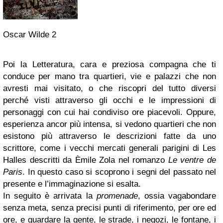
Oscar Wilde 2
Poi la Letteratura, cara e preziosa compagna che ti
conduce per mano tra quartieri, vie e palazzi che non
avresti mai visitato, o che riscopri del tutto diversi
perché visti attraverso gli occhi e le impressioni di
personaggi con cui hai condiviso ore piacevoli. Oppure,
esperienza ancor più intensa, si vedono quartieri che non
esistono più attraverso le descrizioni fatte da uno
scrittore, come i vecchi mercati generali parigini di Les
Halles descritti da Èmile Zola nel romanzo
Le ventre de
Paris
. In questo caso si scoprono i segni del passato nel
presente e l’immaginazione si esalta.
In seguito è arrivata la
promenade
, ossia vagabondare
senza meta, senza precisi punti di riferimento, per ore ed
ore, e guardare la gente, le strade, i negozi, le fontane, i