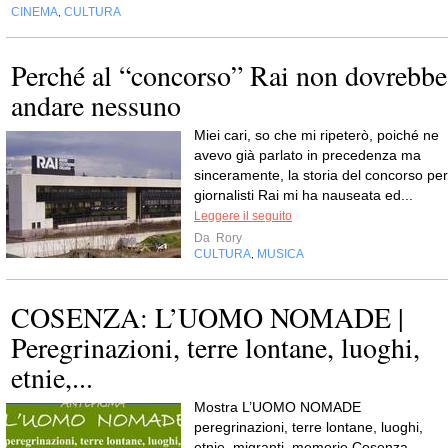
CINEMA
CULTURA
,
Perché al “concorso” Rai non dovrebbe
andare nessuno
Miei cari, so che mi ripeterò, poiché ne
avevo già parlato in precedenza ma
sinceramente, la storia del concorso per
giornalisti Rai mi ha nauseata ed...
Leggere il seguito
Da
Rory
CULTURA
MUSICA
,
COSENZA: L’UOMO NOMADE |
Peregrinazioni, terre lontane, luoghi,
etnie,...
Mostra L’UOMO NOMADE
peregrinazioni, terre lontane, luoghi,
etnie, migranti, memorie Cosenza –