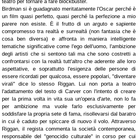
teatro per tornare a fare blockbuster.
Birdman si è guadagnato meritatamente l'Oscar perché è
un film quasi perfetto, quasi perché la perfezione a mio
parere non esiste. È il frutto di un arguto e sapiente
compromesso tra realtà e
surrealtà
(non fantasia che è
cosa ben diversa) e affronta in maniera intelligente
tematiche significative come l'ego dell'uomo, l'ambizione
degli artisti che si sentono tali ma che sono costretti a
confrontarsi con la realtà tutt'altro che aderente alle loro
aspettative, e soprattutto l'esigenza delle persone di
essere ricordati per qualcosa, essere popolari, "diventare
virali" dice lo stesso Riggan. Lui non porta a teatro
l'adattamento del testo di Carver con l'intento di creare
per la prima volta in vita sua un'opera d'arte, non lo fa
per ambizione ma vuole farlo esclusivamente per
soddisfare la propria sete di fama, risollevarsi dal baratro
in cui è caduto per spiccare di nuovo il volo. Attraverso
Riggan, il regista commenta la società contemporanea,
responsabile del "genocidio culturale" in corso per cui