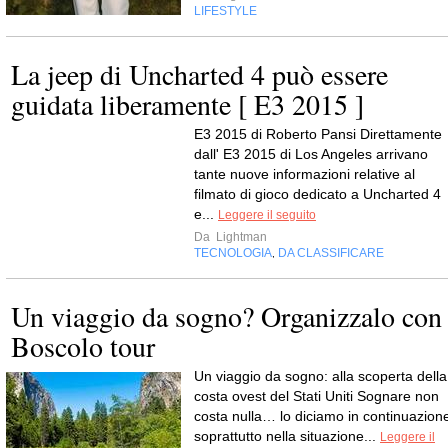
LIFESTYLE
La jeep di Uncharted 4 può essere
guidata liberamente [ E3 2015 ]
E3 2015 di Roberto Pansi Direttamente
dall' E3 2015 di Los Angeles arrivano
tante nuove informazioni relative al
filmato di gioco dedicato a Uncharted 4
e...
Leggere il seguito
Da
Lightman
TECNOLOGIA
DA CLASSIFICARE
,
Un viaggio da sogno? Organizzalo con
Boscolo tour
Un viaggio da sogno: alla scoperta della
costa ovest del Stati Uniti Sognare non
costa nulla… lo diciamo in continuazion
soprattutto nella situazione...
Leggere il