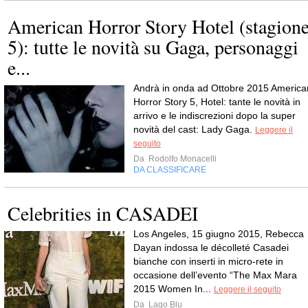
American Horror Story Hotel (stagion
5): tutte le novità su Gaga, personaggi
e...
Andrà in onda ad Ottobre 2015 America
Horror Story 5, Hotel: tante le novità in
arrivo e le indiscrezioni dopo la super
novità del cast: Lady Gaga.
Leggere il
seguito
Da
Rodolfo Monacelli
DA CLASSIFICARE
Los Angeles, 15 giugno 2015, Rebecca
Dayan indossa le décolleté Casadei
bianche con inserti in micro-rete in
occasione dell’evento “The Max Mara
2015 Women In...
Leggere il seguito
Da
Lago Blu