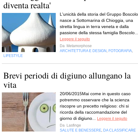
diventa realta'
L'unicità della storia del Gruppo Boscolo
nasce a Sottomarina di Chioggia, una
stretta lingua in terra veneta e dalla
passione della stessa famiglia Boscolo..
Leggere il seguito
Da
Metamorphose
ARCHITETTURA E DESIGN
FOTOGRAFIA
,
,
LIFESTYLE
Brevi periodi di digiuno allungano la
vita
20/06/2015Mai come in questo caso
potremmo osservare che la scienza
riscopre un precetto religioso: chi si
ricorda della raccomandazione del
giorno di digiuno...
Leggere il seguito
Da
Lasfinge
SALUTE E BENESSERE
DA CLASSIFICARE
,