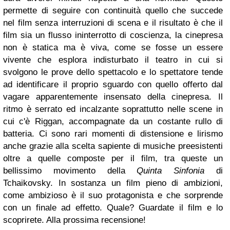
permette di seguire con continuità quello che succede
nel film senza interruzioni di scena e il risultato è che il
film sia un flusso ininterrotto di coscienza, la cinepresa
non è statica ma è viva, come se fosse un essere
vivente che esplora indisturbato il teatro in cui si
svolgono le prove dello spettacolo e lo spettatore tende
ad identificare il proprio sguardo con quello offerto dal
vagare apparentemente insensato della cinepresa. Il
ritmo è serrato ed incalzante soprattutto nelle scene in
cui c'è Riggan, accompagnate da un costante rullo di
batteria. Ci sono rari momenti di distensione e lirismo
anche grazie alla scelta sapiente di musiche preesistenti
oltre a quelle composte per il film, tra queste un
bellissimo movimento della
Quinta Sinfonia
di
Tchaikovsky. In sostanza un film pieno di ambizioni,
come ambizioso è il suo protagonista e che sorprende
con un finale ad effetto. Quale? Guardate il film e lo
scoprirete. Alla prossima recensione!