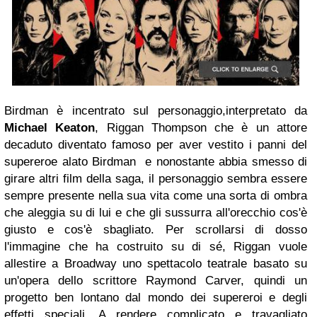
Birdman è incentrato sul personaggio,interpretato da
Michael Keaton
, Riggan Thompson che è un attore
decaduto diventato famoso per aver vestito i panni del
supereroe alato Birdman e nonostante abbia smesso di
girare altri film della saga, il personaggio sembra essere
sempre presente nella sua vita come una sorta di ombra
che aleggia su di lui e che gli sussurra all'orecchio cos'è
giusto e cos'è sbagliato. Per scrollarsi di dosso
l'immagine che ha costruito su di sé, Riggan vuole
allestire a Broadway uno spettacolo teatrale basato su
un'opera dello scrittore Raymond Carver, quindi un
progetto ben lontano dal mondo dei supereroi e degli
effetti speciali. A rendere complicato e travagliato