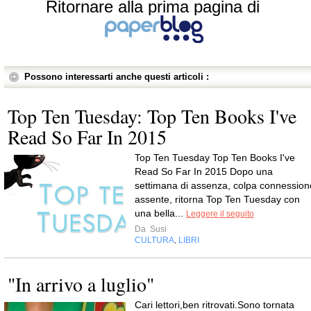
Ritornare alla prima pagina di
Possono interessarti anche questi articoli :
Top Ten Tuesday: Top Ten Books I've
Read So Far In 2015
Top Ten Tuesday Top Ten Books I've
Read So Far In 2015 Dopo una
settimana di assenza, colpa connession
assente, ritorna Top Ten Tuesday con
una bella...
Leggere il seguito
Da
Susi
CULTURA
LIBRI
,
"In arrivo a luglio"
Cari lettori,ben ritrovati.Sono tornata