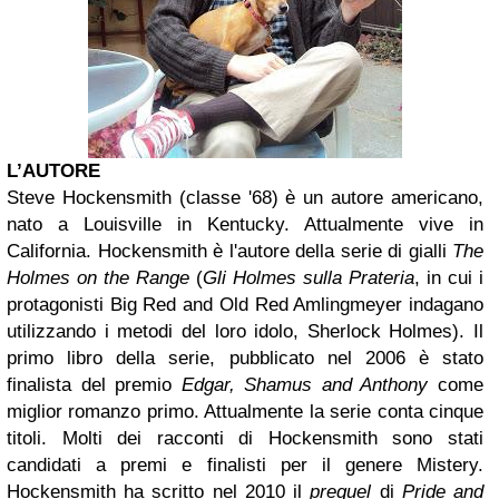
L’AUTORE
Steve Hockensmith (classe '68) è un autore americano,
nato a Louisville in Kentucky. Attualmente vive in
California. Hockensmith è l'autore della serie di gialli
The
Holmes on the Range
(
Gli Holmes sulla Prateria
, in cui i
protagonisti Big Red and Old Red Amlingmeyer indagano
utilizzando i metodi del loro idolo, Sherlock Holmes). Il
primo libro della serie, pubblicato nel 2006 è stato
finalista del premio
Edgar, Shamus and Anthony
come
miglior romanzo primo. Attualmente la serie conta cinque
titoli. Molti dei racconti di Hockensmith sono stati
candidati a premi e finalisti per il genere Mistery.
Hockensmith ha scritto nel 2010 il
prequel
di
Pride and