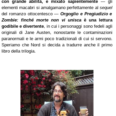
con grande abilità, e mixato sapientemente
— gli
elementi macabri si amalgamano perfettamente al
sequel
del romanzo ottocentesco —
Orgoglio e Pregiudizio e
Zombie: finché morte non vi unisca
è una lettura
godibile e divertente
, in cui i personaggi sono fedeli agli
originali di Jane Austen, nonostante le contaminazioni
paranormali e le armi poco tradizionali di cui si servono.
Speriamo che Nord si decida a tradurre anche il primo
libro della trilogia.