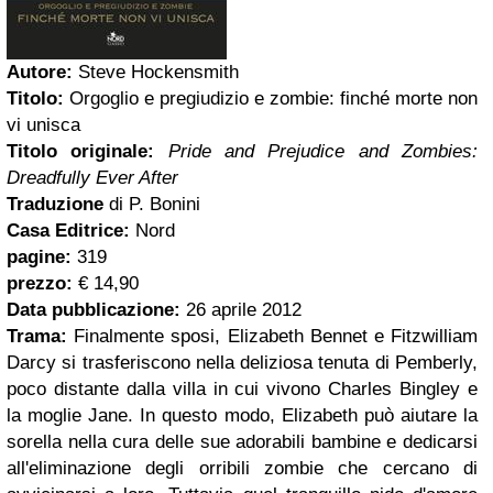
Autore:
Steve Hockensmith
Titolo:
Orgoglio e pregiudizio e zombie: finché morte non
vi unisca
Titolo originale:
Pride and Prejudice and Zombies:
Dreadfully Ever After
Traduzione
di P. Bonini
Casa Editrice:
Nord
pagine:
319
prezzo:
€ 14,90
Data pubblicazione:
26 aprile 2012
Trama:
Finalmente sposi, Elizabeth Bennet e Fitzwilliam
Darcy si trasferiscono nella deliziosa tenuta di Pemberly,
poco distante dalla villa in cui vivono Charles Bingley e
la moglie Jane. In questo modo, Elizabeth può aiutare la
sorella nella cura delle sue adorabili bambine e dedicarsi
all'eliminazione degli orribili zombie che cercano di