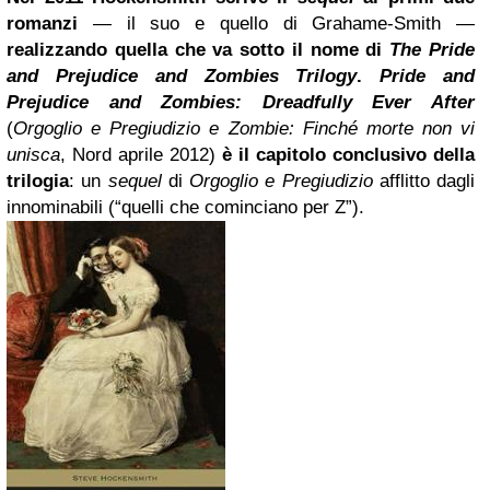
romanzi
— il suo e quello di Grahame-Smith —
realizzando quella che va sotto il nome di
The Pride
and Prejudice and
Zombies
Trilogy
.
Pride and
Prejudice and Zombies: Dreadfully Ever After
(
Orgoglio e Pregiudizio e Zombie: Finché morte non vi
unisca
, Nord aprile 2012)
è il capitolo conclusivo della
trilogia
: un
sequel
di
Orgoglio e Pregiudizio
afflitto dagli
innominabili (“quelli che cominciano per Z”).