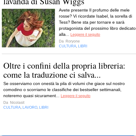
lavanda di Susan Wiggs
Avete presente Il profumo delle mele
rosse? Vi ricordate Isabel, la sorella di
Tess? Bene sta per tornare e sarà
protagonista del prossimo libro dedicato
alla...
Leggere il seguito
Da
Roryone
CULTURA
LIBRI
,
Oltre i confini della propria libreria:
come la traduzione ci salva...
Se osserviamo con onestà la pila di volumi che giace sul nostro
comodino o scorriamo le classifiche dei bestseller settimanali,
noteremo quasi sicurament...
Leggere il seguito
Da
Nicolasit
CULTURA
LAVORO
LIBRI
,
,