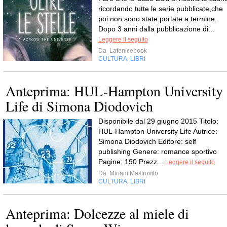
ricordando tutte le serie pubblicate,che
poi non sono state portate a termine.
Dopo 3 anni dalla pubblicazione di...
Leggere il seguito
Da
Lafenicebook
CULTURA
LIBRI
,
Anteprima: HUL-Hampton University
Life di Simona Diodovich
Disponibile dal 29 giugno 2015 Titolo:
HUL-Hampton University Life Autrice:
Simona Diodovich Editore: self
publishing Genere: romance sportivo
Pagine: 190 Prezz...
Leggere il seguito
Da
Miriam Mastrovito
CULTURA
LIBRI
,
Anteprima: Dolcezze al miele di