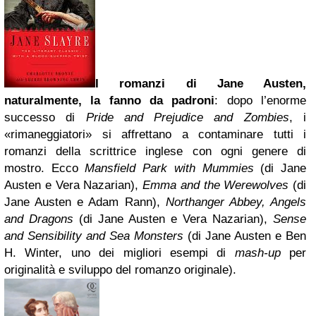
I romanzi di Jane Austen,
naturalmente, la fanno da padroni
: dopo l’enorme
successo di
Pride and Prejudice and Zombies
, i
«rimaneggiatori» si affrettano a contaminare tutti i
romanzi della scrittrice inglese con ogni genere di
mostro. Ecco
Mansfield Park with Mummies
(di Jane
Austen e Vera Nazarian),
Emma and the Werewolves
(di
Jane Austen e Adam Rann),
Northanger Abbey, Angels
and Dragons
(di Jane Austen e Vera Nazarian),
Sense
and Sensibility and Sea Monsters
(di Jane Austen e Ben
H. Winter, uno dei migliori esempi di
mash-up
per
originalità e sviluppo del romanzo originale).