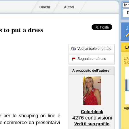
Giochi
Autori
 to put a dress
L
Vedi articolo originale
L'
Segnala un abuso
GI
A proposito dell'autore
Agi
Colorblock
 per lo shopping on line e
4276
condivisioni
 e-commerce da presentarvi
Vedi il suo profilo