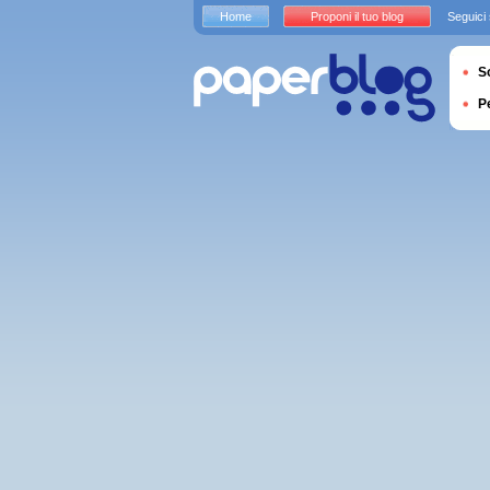
Home
Proponi il tuo blog
Seguici
S
P