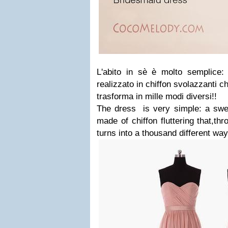
L'abito in sè è molto semplice: 
realizzato in chiffon svolazzanti ch
trasforma in mille modi diversi!!
The dress is very simple: a swee
made of chiffon fluttering that,th
turns into a thousand different way