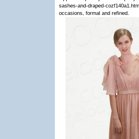
sashes-and-draped-cozf140a1.htm
occasions, formal and refined.