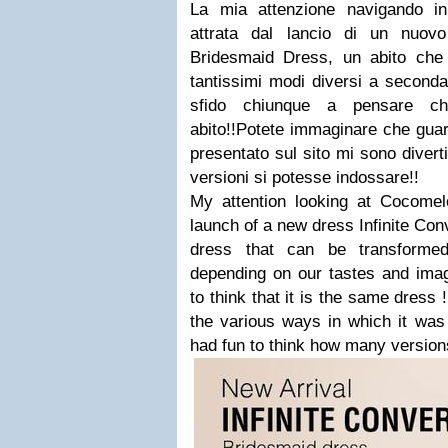
La mia attenzione navigando i
attrata dal lancio di un nuovo 
Bridesmaid Dress, un abito che
tantissimi modi diversi a seconda 
sfido chiunque a pensare che
abito!!Potete immaginare che guar
presentato sul sito mi sono divert
versioni si potesse indossare!!
My attention looking at Cocome
launch of a new dress Infinite Con
dress that can be transforme
depending on our tastes and imag
to think that it is the same dress
the various ways in which it was
had fun to think how many version