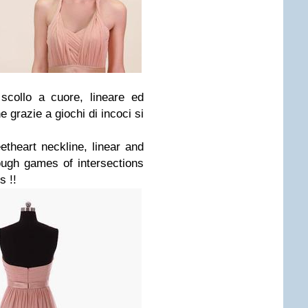
scollo a cuore, lineare ed
e grazie a giochi di incoci si
theart neckline, linear and
rough games of intersections
s !!