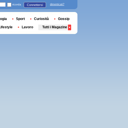
ricorda
dimenticati?
Connettersi
ogia
Sport
Curiosità
Gossip
Lifestyle
Lavoro
Tutti i Magazine