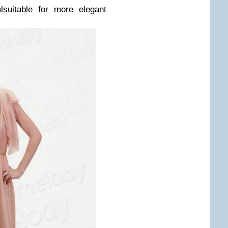
lsuitable for more elegant