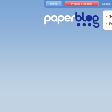
Home
Proponi il tuo blog
Seguici
S
P