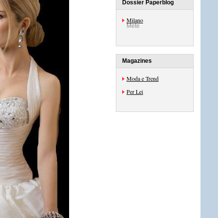
Dossier Paperblog
Milano
Mete
Magazines
Moda e Trend
Per Lei