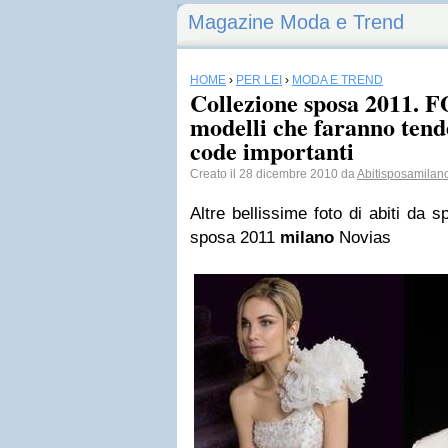
Magazine Moda e Trend
HOME
›
PER LEI
›
MODA E TREND
Collezione sposa 2011. 
modelli che faranno tend
code importanti
Creato il 28 dicembre 2010 da
Abitisposamilan
Altre bellissime foto di abiti da 
sposa 2011
milano
Novias