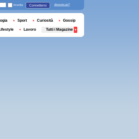
ricorda
dimenticati?
Connettersi
ogia
Sport
Curiosità
Gossip
Lifestyle
Lavoro
Tutti i Magazine