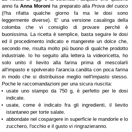
anno fa
Anna Moroni
ha preparato alla
Prova del cuoco
(l'ha rifatta qualche giorno fa ma le dosi sono
leggermente diverse)
. E' una versione casalinga della
colomba che vi consiglio di provare perché è
buonissima.
La ricetta è semplice, basta seguire le dosi
ed il procedimento indicato e mangerete un dolce che,
secondo me, risulta molto più buono di qualche prodotto
industriale. Io ho seguito alla lettera la videoricetta, ho
solo unito il lievito alla farina prima di mescolarli
all'impasto e spolverato l'arancia candita con poca farina
in modo che si distribuisse meglio nell'impasto stesso.
Poche le raccomandazioni per una sicura riuscita:
usate uno stampo da 750 g, è perfetto per le dosi
indicate.
usate, come è indicato fra gli ingredienti, il lievito
istantaneo per torte salate.
abbondate nel cospargere in superficie le mandorle e lo
zucchero, l'occhio e il gusto vi ringrazieranno.