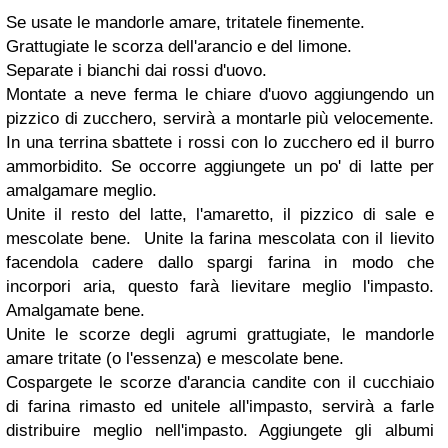
Se usate le mandorle amare, tritatele finemente.
Grattugiate le scorza dell'arancio e del limone.
Separate i bianchi dai rossi d'uovo.
Montate a neve ferma le chiare d'uovo aggiungendo un
pizzico di zucchero, servirà a montarle più velocemente.
In una terrina sbattete i rossi con lo zucchero ed il burro
ammorbidito. Se occorre aggiungete un po' di latte per
amalgamare meglio.
Unite il resto del latte, l'amaretto, il pizzico di sale e
mescolate bene. Unite la farina mescolata con il lievito
facendola cadere dallo spargi farina in modo che
incorpori aria, questo farà lievitare meglio l'impasto.
Amalgamate bene.
Unite le scorze degli agrumi grattugiate, le mandorle
amare tritate (o l'essenza) e mescolate bene.
Cospargete le scorze d'arancia candite con il cucchiaio
di farina rimasto ed unitele all'impasto, servirà a farle
distribuire meglio nell'impasto. Aggiungete gli albumi