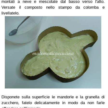
montati a neve e mescolate dal basso verso l'alto.
Versate il composto nello stampo da colomba e
livellatelo.
Disponete sulla superficie le mandorle e la granella di
zucchero, fatelo delicatamente in modo da non farle