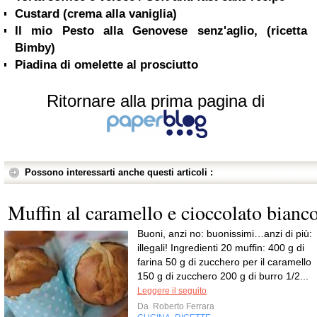
Custard (crema alla vaniglia)
Il mio Pesto alla Genovese senz'aglio, (ricetta
Bimby)
Piadina di omelette al prosciutto
Ritornare alla prima pagina di
Possono interessarti anche questi articoli :
Muffin al caramello e cioccolato bianc
Buoni, anzi no: buonissimi…anzi di più:
illegali! Ingredienti 20 muffin: 400 g di
farina 50 g di zucchero per il caramello
150 g di zucchero 200 g di burro 1/2...
Leggere il seguito
Da
Roberto Ferrara