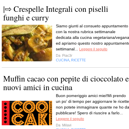
|⇨ Crespelle Integrali con piselli
funghi e curry
Siamo giunti al consueto appuntamento
con la nostra rubrica settimanale
dedicata alla cucina vegetariana/vegan
ed apriamo questo nostro appuntament
settimanal...
Leggere il seguito
Da
Piac3r
CUCINA
RICETTE
,
Muffin cacao con pepite di cioccolato e
nuovi amici in cucina
Buon pomeriggio amici miei!Mi prendo
un po' di tempo per aggiornare le ricette
non potete immaginare quante ne ho d
pubblicare! Spero di riuscire a farlo...
Leggere il seguito
Da
Milavi