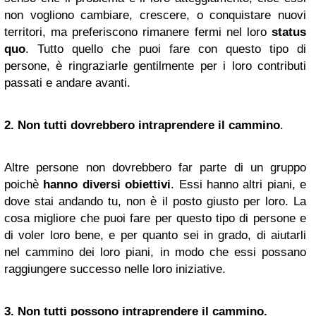
non vogliono cambiare, crescere, o conquistare nuovi
territori, ma preferiscono rimanere fermi nel loro
status
quo
. Tutto quello che puoi fare con questo tipo di
persone, è ringraziarle gentilmente per i loro contributi
passati e andare avanti.
2. Non tutti dovrebbero
intra
prendere
il cammino
.
Altre persone non dovrebbero far parte di un gruppo
poichè
hanno diversi obiettivi
. Essi hanno altri piani, e
dove stai andando tu, non è il posto giusto per loro. La
cosa migliore che puoi fare per questo tipo di persone e
di voler loro bene, e per quanto sei in grado, di aiutarli
nel cammino dei loro piani, in modo che essi possano
raggiungere successo nelle loro iniziative.
3
.
Non tutti possono
intra
prendere
il
cammino.