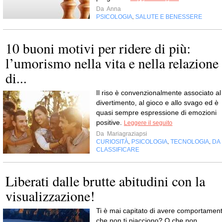
Da
Anna
PSICOLOGIA
SALUTE E BENESSERE
,
10 buoni motivi per ridere di più:
l’umorismo nella vita e nella relazione
di...
Il riso è convenzionalmente associato al
divertimento, al gioco e allo svago ed è
quasi sempre espressione di emozioni
positive.
Leggere il seguito
Da
Mariagraziapsi
CURIOSITÀ
PSICOLOGIA
TECNOLOGIA
DA
,
,
,
CLASSIFICARE
Liberati dalle brutte abitudini con la
visualizzazione!
Ti è mai capitato di avere comportament
che non ti piacciono? O che non