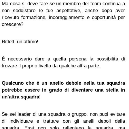
Ma cosa si deve fare se un membro del team continua a
non soddisfare le tue aspettative, anche dopo aver
ricevuto formazione, incoraggiamento e opportunità per
crescere?
Rifletti un attimo!
È necessario dare a quella persona la possibilità di
trovare il proprio livello da qualche altra parte.
Qualcuno che è un anello debole nella tua squadra
potrebbe essere in grado di
divent
are una
stella
in
un’altra squadra!
Se sei leader di una squadra o gruppo, non puoi evitare
di individuare e trattare con gli anelli deboli della
squadra. Essi non solo rallentano la squadra, ma