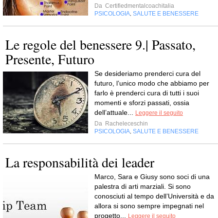
Da
Certifiedmentalcoachitalia
PSICOLOGIA
SALUTE E BENESSERE
,
Le regole del benessere 9.| Passato,
Presente, Futuro
Se desideriamo prenderci cura del
futuro, l’unico modo che abbiamo per
farlo è prenderci cura di tutti i suoi
momenti e sforzi passati, ossia
dell’attuale...
Leggere il seguito
Da
Racheleceschin
PSICOLOGIA
SALUTE E BENESSERE
,
La responsabilità dei leader
Marco, Sara e Giusy sono soci di una
palestra di arti marziali. Si sono
conosciuti al tempo dell’Università e da
allora si sono sempre impegnati nel
progetto...
Leggere il seguito