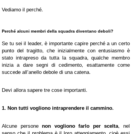
Vediamo il perché.
Perché alcuni membri della squadra diventano deboli?
Se tu sei il leader, è importante capire perché a un certo
punto del tragitto, che inizialmente con entusiasmo è
stato intrapreso da tutta la squadra, qualche membro
inizia a dare segni di cedimento, esattamente come
succede all’anello debole di una catena.
Devi allora sapere tre cose importanti.
1.
Non tutti
vogliono intraprendere il cammino
.
Alcune persone
non vogliono farlo per
scelta
, nel
senso che il problema è il loro atteggiamento, cioè essi