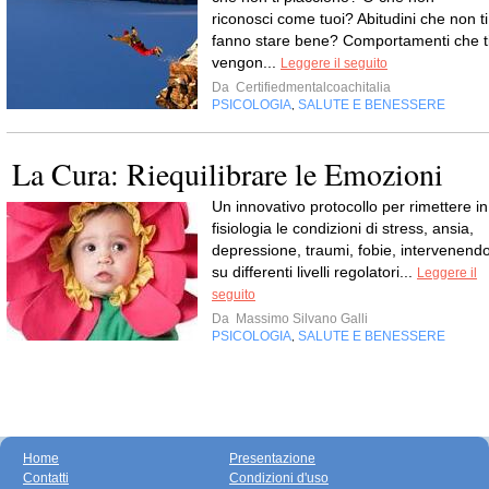
riconosci come tuoi? Abitudini che non ti
fanno stare bene? Comportamenti che t
vengon...
Leggere il seguito
Da
Certifiedmentalcoachitalia
PSICOLOGIA
SALUTE E BENESSERE
,
La Cura: Riequilibrare le Emozioni
Un innovativo protocollo per rimettere in
fisiologia le condizioni di stress, ansia,
depressione, traumi, fobie, intervenend
su differenti livelli regolatori...
Leggere il
seguito
Da
Massimo Silvano Galli
PSICOLOGIA
SALUTE E BENESSERE
,
Home
Presentazione
Contatti
Condizioni d'uso