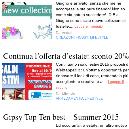
Giugno è arrivato, senza che me ne
accorgessi e sta pure finendo! Non so
come sia potuto succedere! :D E a
Giugno sono uscite nuove collezioni di
fustelle,...
Leggere il seguito
Da
Andrai
CREAZIONI
HOBBY
LIFESTYLE
,
,
Continua l’offerta d’estate: sconto 20%
Continuano i saldi estivi 2015 proposti d
Webtappeti.it : un’ottima opportunità per
rinnovare il look di casa, rendendolo più
accogliente e creativo e al...
Leggere il
seguito
Da
Michivis
ARREDAMENTO
LIFESTYLE
,
Gipsy Top Ten best – Summer 2015
Ed ecco un’altra estate, un altro motivo