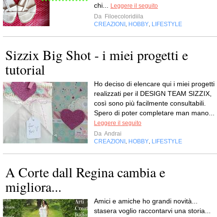
chi...
Leggere il seguito
Da
Filoecoloridiila
CREAZIONI
HOBBY
LIFESTYLE
,
,
Sizzix Big Shot - i miei progetti e
tutorial
Ho deciso di elencare qui i miei progetti
realizzati per il DESIGN TEAM SIZZIX,
così sono più facilmente consultabili.
Spero di poter completare man mano...
Leggere il seguito
Da
Andrai
CREAZIONI
HOBBY
LIFESTYLE
,
,
A Corte dall Regina cambia e
migliora...
Amici e amiche ho grandi novità...
stasera voglio raccontarvi una storia...