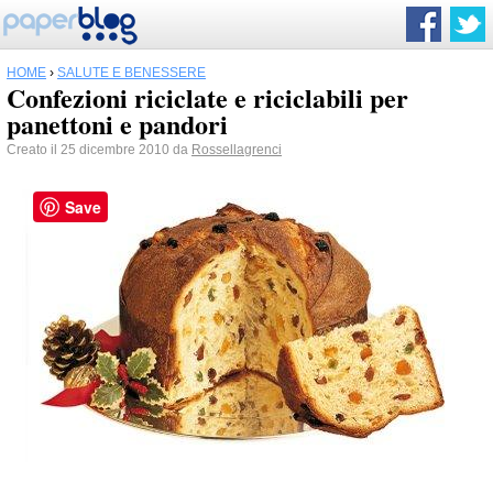
HOME
›
SALUTE E BENESSERE
Confezioni riciclate e riciclabili per
panettoni e pandori
Creato il 25 dicembre 2010 da
Rossellagrenci
Save