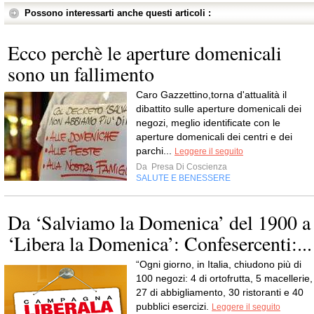
Possono interessarti anche questi articoli :
Ecco perchè le aperture domenicali
sono un fallimento
Caro Gazzettino,torna d'attualità il
dibattito sulle aperture domenicali dei
negozi, meglio identificate con le
aperture domenicali dei centri e dei
parchi...
Leggere il seguito
Da
Presa Di Coscienza
SALUTE E BENESSERE
Da ‘Salviamo la Domenica’ del 1900 a
‘Libera la Domenica’: Confesercenti:...
“Ogni giorno, in Italia, chiudono più di
100 negozi: 4 di ortofrutta, 5 macellerie,
27 di abbigliamento, 30 ristoranti e 40
pubblici esercizi.
Leggere il seguito