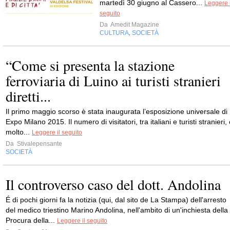
martedì 30 giugno al Cassero...
Leggere i
seguito
Da
Amedit Magazine
CULTURA
SOCIETÀ
,
“Come si presenta la stazione
ferroviaria di Luino ai turisti stranieri
diretti...
Il primo maggio scorso è stata inaugurata l’esposizione universale di
Expo Milano 2015. Il numero di visitatori, tra italiani e turisti stranieri,
molto...
Leggere il seguito
Da
Stivalepensante
SOCIETÀ
Il controverso caso del dott. Andolina
É di pochi giorni fa la notizia (qui, dal sito de La Stampa) dell'arresto
del medico triestino Marino Andolina, nell'ambito di un'inchiesta della
Procura della...
Leggere il seguito