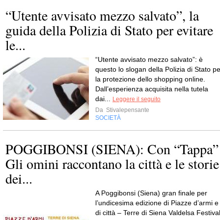
“Utente avvisato mezzo salvato”, la
guida della Polizia di Stato per evitare
le...
“Utente avvisato mezzo salvato”: è
questo lo slogan della Polizia di Stato pe
la protezione dello shopping online.
Dall’esperienza acquisita nella tutela
dai...
Leggere il seguito
Da
Stivalepensante
SOCIETÀ
POGGIBONSI (SIENA): Con “Tappa”
Gli omini raccontano la città e le storie
dei...
A Poggibonsi (Siena) gran finale per
l’undicesima edizione di Piazze d’armi e
di città – Terre di Siena Valdelsa Festival