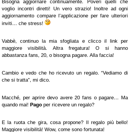
Bisogna aggiornare continuamente. Poveri quelli che
voglio incontri diretti! Un vero strazio! Inoltre ad ogni
aggiornamento compare l’applicazione per fare ulteriori
inviti… che stress!
Vabbè, continuo la mia sfogliata e clicco il link per
maggiore visibilità. Altra fregatura! O si hanno
abbastanza fans, 20, o bisogna pagare. Alla faccia!
Cambio e vedo che ho ricevuto un regalo. “Vediamo di
che si tratta”, mi dico.
Macché, per aprire devo avere 20 fans o pagare… Ma
quando mai!
Pago
per ricevere un regalo?
E la ruota che gira, cosa propone? Il regalo più bello!
Maggiore visibilità! Wow, come sono fortunata!