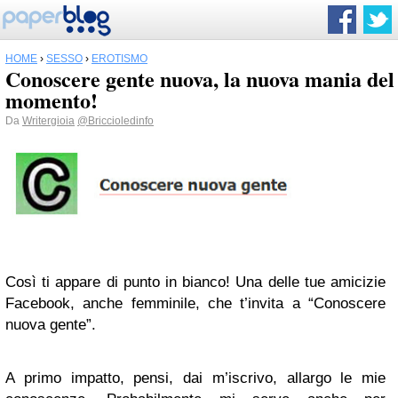
HOME
›
SESSO
›
EROTISMO
Conoscere gente nuova, la nuova mania del
momento!
Da
Writergioia
@Briccioledinfo
Così ti appare di punto in bianco! Una delle tue amicizie
Facebook, anche femminile, che t’invita a “Conoscere
nuova gente”.
A primo impatto, pensi, dai m’iscrivo, allargo le mie