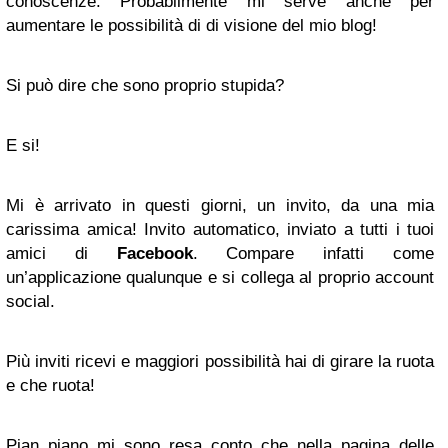
conoscenze. Probabilmente mi serve anche per
aumentare le possibilità di di visione del mio blog!
Si può dire che sono proprio stupida?
E si!
Mi è arrivato in questi giorni, un invito, da una mia
carissima amica! Invito automatico, inviato a tutti i tuoi
amici di
Facebook
. Compare infatti come
un’applicazione qualunque e si collega al proprio account
social.
Più inviti ricevi e maggiori possibilità hai di girare la ruota
e che ruota!
Pian piano mi sono resa conto che nella pagina delle