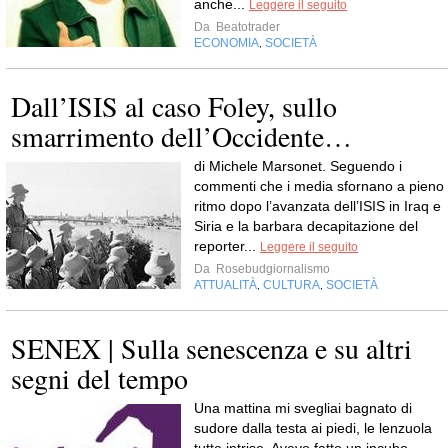
anche...
Leggere il seguito
Da
Beatotrader
ECONOMIA
SOCIETÀ
,
Dall’ISIS al caso Foley, sullo
smarrimento dell’Occidente…
di Michele Marsonet. Seguendo i
commenti che i media sfornano a pieno
ritmo dopo l’avanzata dell’ISIS in Iraq e
Siria e la barbara decapitazione del
reporter...
Leggere il seguito
Da
Rosebudgiornalismo
ATTUALITÀ
CULTURA
SOCIETÀ
,
,
SENEX | Sulla senescenza e su altri
segni del tempo
Una mattina mi svegliai bagnato di
sudore dalla testa ai piedi, le lenzuola