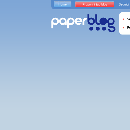
Home
Proponi il tuo blog
Seguici
S
P