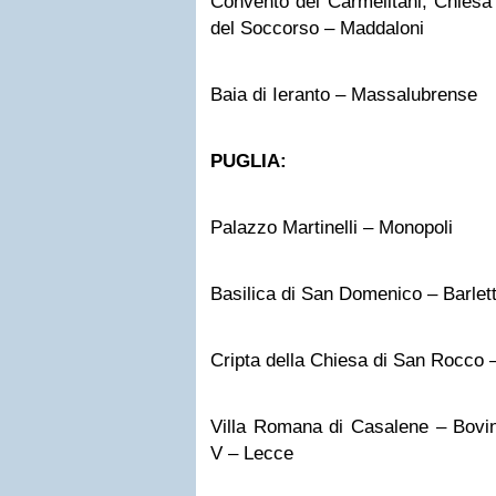
Convento dei Carmelitani, Chiesa
del Soccorso – Maddaloni
Baia di Ieranto – Massalubrense
PUGLIA:
Palazzo Martinelli – Monopoli
Basilica di San Domenico – Barlet
Cripta della Chiesa di San Rocco –
Villa Romana di Casalene – Bovin
V – Lecce