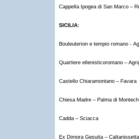
Cappella Ipogea di San Marco – R
SICILIA:
Bouleuterion e tempio romano - Ag
Quartiere ellenisticoromano – Agri
Castello Chiaramontano – Favara
Chiesa Madre – Palma di Montech
Cadda – Sciacca
Ex Dimora Gesuita – Caltanissett