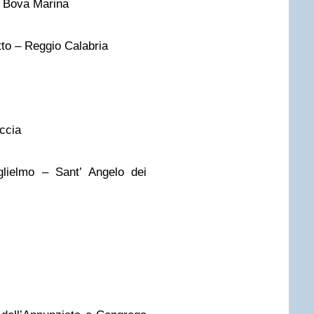
– Bova Marina
to – Reggio Calabria
ccia
lielmo – Sant’ Angelo dei