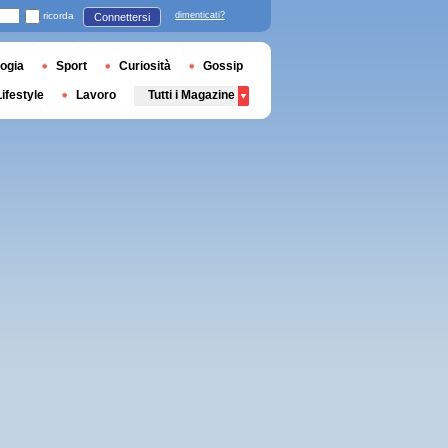
ricorda
dimenticati?
Connettersi
ogia
Sport
Curiosità
Gossip
Lifestyle
Lavoro
Tutti i Magazine