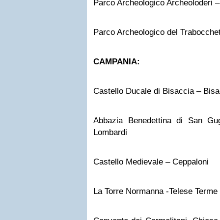
Parco Archeologico Archeoloderi 
Parco Archeologico del Trabocchet
CAMPANIA:
Castello Ducale di Bisaccia – Bisa
Abbazia Benedettina di San Gug
Lombardi
Castello Medievale – Ceppaloni
La Torre Normanna -Telese Terme