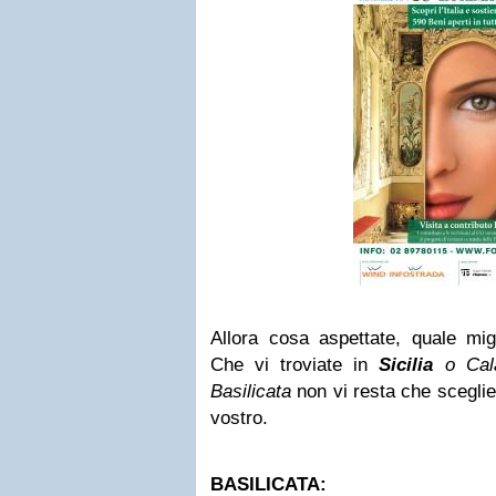
Allora cosa aspettate, quale mig
Che vi troviate in
Sicilia
o Cala
Basilicata
non vi resta che sceglier
vostro.
BASILICATA: