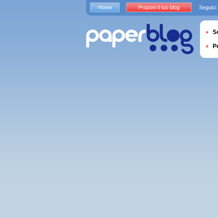
Home
Proponi il tuo blog
Seguici
S
P