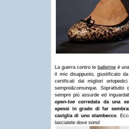
La guerra contro le
ballerine
è una
il mio disappunto, giustificato da 
certificati dai migliori ortopedi
sempre&comunque. Soprattutto q
sempre più assurde ed inguardab
open-toe
corredata da una seri
spessi in grado di far sembra
caviglia di uno stambecco
. Ecc
lasciatele dove sono!