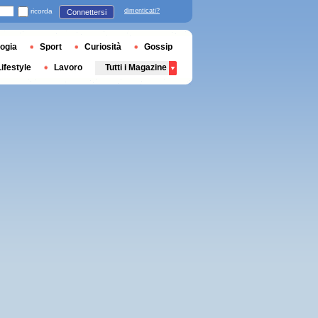
ricorda
dimenticati?
Connettersi
ogia
Sport
Curiosità
Gossip
Lifestyle
Lavoro
Tutti i Magazine