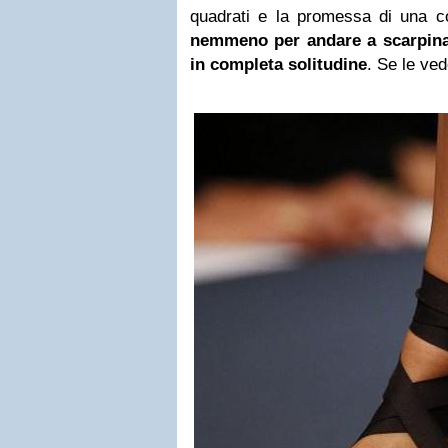
quadrati e la promessa di una co
nemmeno per andare a scarpina
in completa solitudine
. Se le ved