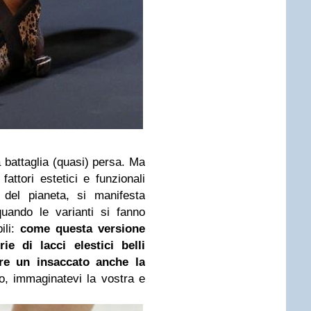
 battaglia (quasi) persa. Ma
fattori estetici e funzionali
ci del pianeta, si manifesta
uando le varianti si fanno
ili:
come questa versione
e di lacci elestici belli
re un insaccato anche la
o, immaginatevi la vostra e