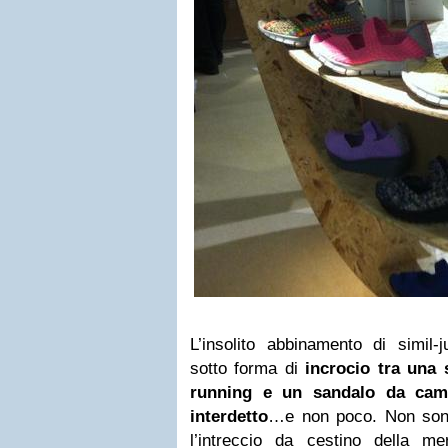
L’insolito abbinamento di simil
sotto forma di
incrocio tra una 
running e un sandalo da cam
interdetto
…e non poco. Non sono s
l’intreccio da cestino della m