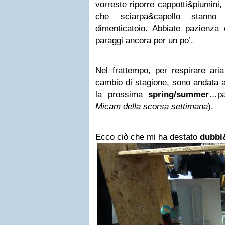
vorreste riporre cappotti&piumini, 
che sciarpa&capello stanno 
dimenticatoio. Abbiate pazienza e
paraggi ancora per un po’.
Nel frattempo, per respirare ari
cambio di stagione, sono andata a
la prossima
spring/summer
…pa
Micam della scorsa settimana
).
Ecco ciò che mi ha destato
dubbi