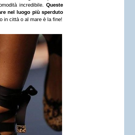
modità incredibile.
Queste
re nel luogo più sperduto
o in città o al mare è la fine!