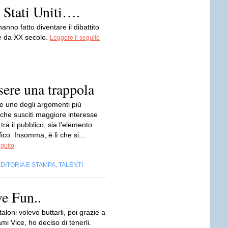
e Stati Uniti….
hanno fatto diventare il dibattito
one da XX secolo.
Leggere il seguito
sere una trappola
 uno degli argomenti più
 che susciti maggiore interesse
 tra il pubblico, sia l’elemento
ico. Insomma, è lì che si...
eguito
DITORIA E STAMPA
TALENTI
,
ve Fun..
aloni volevo buttarli, poi grazie a
mi Vice, ho deciso di tenerli.