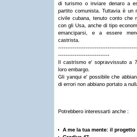
di turismo o inviare denaro a e
partito comunista. Tuttavia è un 
civile cubana, tenuto conto che re
con gli Usa, anche di tipo econom
emanciparsi, e a essere meno
castrista.
-------------------------------------------
----------------------------
Il castrismo e' sopravvissuto a 7
loro embargo.
Gli yanqui e' possibile che abbia
di errori non abbiano portato a null
Potrebbero interessarti anche :
A me la tua mente: il progetto