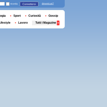
ricorda
dimenticati?
Connettersi
ogia
Sport
Curiosità
Gossip
Lifestyle
Lavoro
Tutti i Magazine