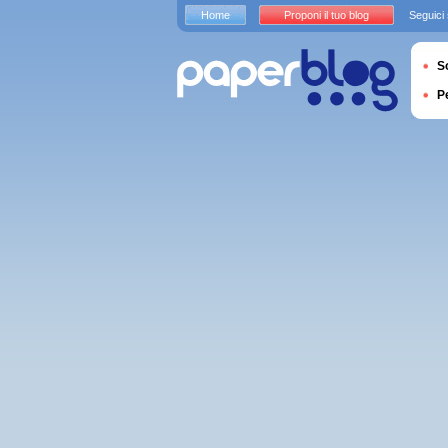
Home
Proponi il tuo blog
Seguici
S
P