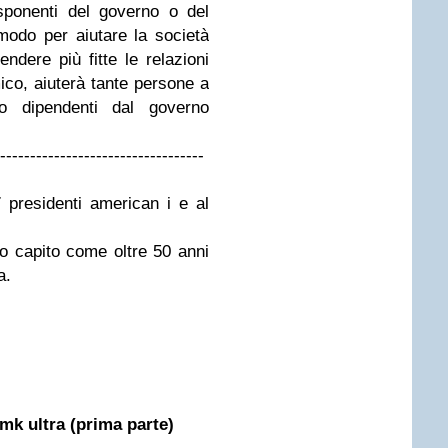
sponenti del governo o del
modo per aiutare la società
ndere più fitte le relazioni
ico, aiuterà tante persone a
 dipendenti dal governo
----------------------------------
 presidenti american i e al
no capito come oltre 50 anni
a.
 mk ultra (prima parte)