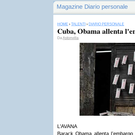
Magazine Diario personale
HOME
›
TALENTI
›
DIARIO PERSONALE
Cuba, Obama allenta l'
Da
Astonvilla
L'AVANA
Barack Obama allenta l’embargo a