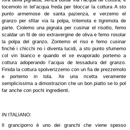
tocemolo in tel’acqua freda per bloccar la cottura A sto
punto armemose de santa pazienza, e verzemo el
granzo per sfilar via la polpa, tritemola e tignimola de
parte. Ciolemo una pignata per cusinar el risotto, femo
scaldar un fil de oio extravergine de oliva e femo rosolar
la polpa del granzo. Zontemo el riso e femo cusinar
finché i chicchi no i diventa lucidi, a sto punto sfumemo
col vin bianco e quando el xe evaporado portemo a
cottura adoperando l’acqua de lessadura del granzo.
Finida la cottura spolverizzemo con un fia de prezzemolo
e portemo in tola. Xe una ricetta veramente
semplicissima a dimostrazion che un bon piatto se lo pol
far anche con pochi ingredienti.
IN ITALIANO:
Il granciporro è uno dei granchi che viene spesso