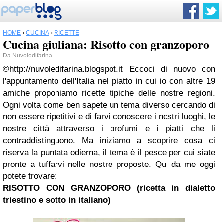
HOME
›
CUCINA
›
RICETTE
Cucina giuliana: Risotto con granzoporo
Da
Nuvoledifarina
©http://nuvoledifarina.blogspot.it Eccoci di nuovo con
l'appuntamento dell'Italia nel piatto in cui io con altre 19
amiche proponiamo ricette tipiche delle nostre regioni.
Ogni volta come ben sapete un tema diverso cercando di
non essere ripetitivi e di farvi conoscere i nostri luoghi, le
nostre città attraverso i profumi e i piatti che li
contraddistinguono. Ma iniziamo a scoprire cosa ci
riserva la puntata odierna, il tema è il pesce per cui siate
pronte a tuffarvi nelle nostre proposte. Qui da me oggi
potete trovare:
RISOTTO CON GRANZOPORO
(ricetta in dialetto
triestino e sotto in italiano)