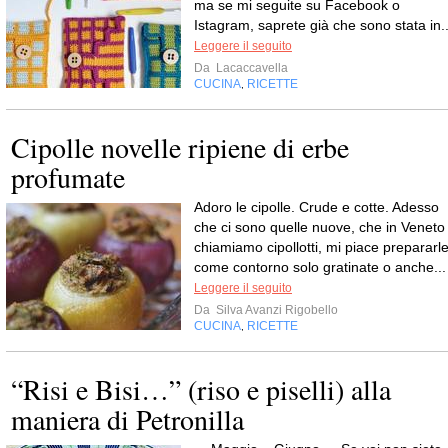
ma se mi seguite su Facebook o
Istagram, saprete già che sono stata in..
Leggere il seguito
Da
Lacaccavella
CUCINA
RICETTE
,
Cipolle novelle ripiene di erbe
profumate
Adoro le cipolle. Crude e cotte. Adesso
che ci sono quelle nuove, che in Veneto
chiamiamo cipollotti, mi piace prepararl
come contorno solo gratinate o anche...
Leggere il seguito
Da
Silva Avanzi Rigobello
CUCINA
RICETTE
,
“Risi e Bisi…” (riso e piselli) alla
maniera di Petronilla