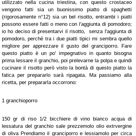
utilizzato nella cucina triestina, con questo crostaceo
vengono fatti sia un buonissimo piatto di spaghetti
(rigorosamente n°12) sia un bel risotto, entrambi i piatti
possono essere fatti o meno con l'aggiunta di pomodoro;
io ho deciso di presentarvi il risotto, senza l'aggiunta di
pomodoro, perché tra i due piatti tipici mi sembra quello
migliore per apprezzare il gusto del granciporro. Fare
questo piatto è un po' impegnativo in quanto bisogna
prima lessare il granchio, poi prelevarne la polpa e quindi
cucinare il risotto però visto la bontà di questo piatto la
fatica per prepararlo sarà ripagata. Ma passiamo alla
ricetta, per prepararla occorrono:
1 granchioporro
150 gr di riso
1/2 bicchiere di vino bianco
acqua di
lessatura del granchio
sale
prezzemolo
olio extrvergine
di oliva
Prendiamo il granciporro e lessiamolo per circa