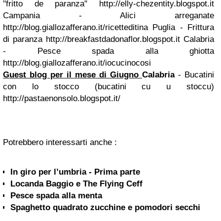
"fritto de paranza" http://elly-chezentity.blogspot.it
Campania - Alici arreganate
http://blog.giallozafferano.it/ricetteditina Puglia - Frittura
di paranza http://breakfastdadonaflor.blogspot.it Calabria
- Pesce spada alla ghiotta
http://blog.giallozafferano.it/iocucinocosi
Guest blog per il mese di Giugno
Calabria
- Bucatini
con lo stocco (bucatini cu u stoccu)
http://pastaenonsolo.blogspot.it/
Potrebbero interessarti anche :
In giro per l’umbria - Prima parte
Locanda Baggio e The Flying Ceff
Pesce spada alla menta
Spaghetto quadrato zucchine e pomodori secchi