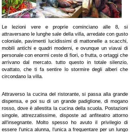
Le lezioni vere e proprie cominciano alle 8, si
attraversano le lunghe sale della villa, arredate con gusto
coloniale, pavimenti lucidissimi di mattonelle a scacchi,
mobili antichi e quadri moderni, e ovunque un viavai di
personale con enormi ceste di fiori, o frutta, o ortaggi che
arrivano dal mercato. tutto questo in totale silenzio,
ovattato, che ti fa sentire lo stormire degli alberi che
circondano la villa.
Attraverso la cucina del ristorante, si passa alla grande
dispensa, e poi su di un grande padiglione, di mogano
rosso, dove è allestita la cucina della scuola. Postazioni
singole, attrezzatissime, disposte ad anfiteatro attorno
all'insegnante. Molto spesso ho avuto il privilegio di
essere l'unica alunna, l'unica a frequentare per un lungo