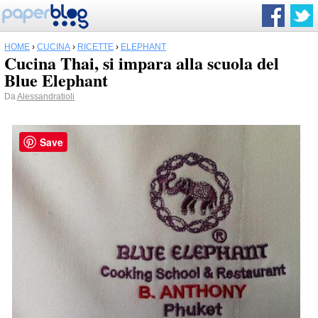
HOME
›
CUCINA
›
RICETTE
›
ELEPHANT
Cucina Thai, si impara alla scuola del
Blue Elephant
Da
Alessandratioli
Save