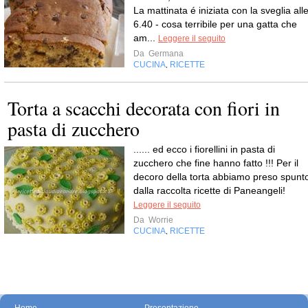
La mattinata é iniziata con la sveglia all
6.40 - cosa terribile per una gatta che
am...
Leggere il seguito
Da
Germana
CUCINA
RICETTE
,
Torta a scacchi decorata con fiori in
pasta di zucchero
...... ed ecco i fiorellini in pasta di
zucchero che fine hanno fatto !!! Per il
decoro della torta abbiamo preso spunt
dalla raccolta ricette di Paneangeli!
Leggere il seguito
Da
Worrie
CUCINA
RICETTE
,
Home
Presentazione