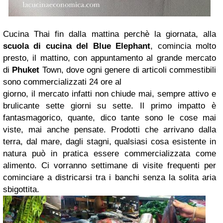
Cucina Thai fin dalla mattina perchè la giornata, alla
scuola di cucina del Blue Elephant
, comincia molto
presto, il mattino, con appuntamento al grande mercato
di
Phuket
Town, dove ogni genere di articoli commestibili
sono commercializzati 24 ore al
giorno, il mercato infatti non chiude mai, sempre attivo e
brulicante sette giorni su sette.
Il primo impatto è
fantasmagorico, quante, dico tante sono le cose mai
viste, mai anche pensate. Prodotti che arrivano dalla
terra, dal mare, dagli stagni, qualsiasi cosa esistente in
natura può in pratica essere commercializzata come
alimento. Ci vorranno settimane di visite frequenti per
cominciare a districarsi tra i banchi senza la solita aria
sbigottita.