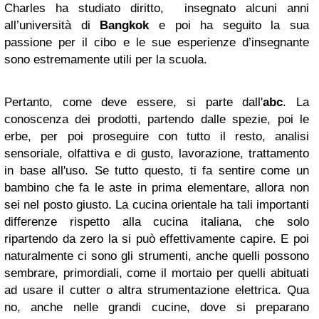
Charles ha studiato diritto, insegnato alcuni anni
all’università di
Bangkok
e poi ha seguito la sua
passione per il cibo e le sue esperienze d’insegnante
sono estremamente utili per la scuola.
Pertanto, come deve essere, si parte dall'
abc
. La
conoscenza dei prodotti, partendo dalle spezie, poi le
erbe, per poi proseguire con tutto il resto, analisi
sensoriale, olfattiva e di gusto, lavorazione, trattamento
in base all'uso. Se tutto questo, ti fa sentire come un
bambino che fa le aste in prima elementare, allora non
sei nel posto giusto. La cucina orientale ha tali importanti
differenze rispetto alla cucina italiana, che solo
ripartendo da zero la si può effettivamente capire. E poi
naturalmente ci sono gli strumenti, anche quelli possono
sembrare, primordiali, come il mortaio per quelli abituati
ad usare il cutter o altra strumentazione elettrica. Qua
no, anche nelle grandi cucine, dove si preparano