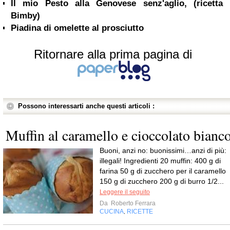
Il mio Pesto alla Genovese senz'aglio, (ricetta
Bimby)
Piadina di omelette al prosciutto
Ritornare alla prima pagina di
Possono interessarti anche questi articoli :
Muffin al caramello e cioccolato bianc
Buoni, anzi no: buonissimi…anzi di più:
illegali! Ingredienti 20 muffin: 400 g di
farina 50 g di zucchero per il caramello
150 g di zucchero 200 g di burro 1/2...
Leggere il seguito
Da
Roberto Ferrara
CUCINA
RICETTE
,