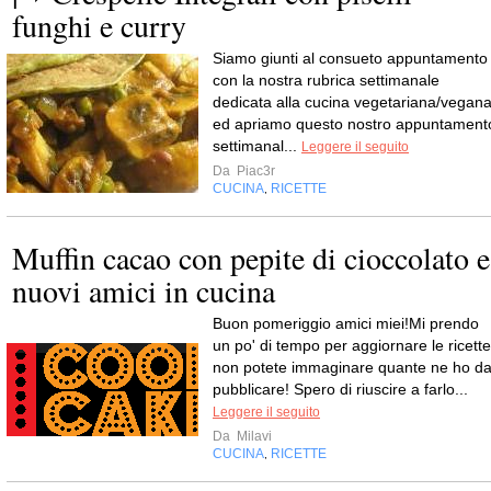
funghi e curry
Siamo giunti al consueto appuntamento
con la nostra rubrica settimanale
dedicata alla cucina vegetariana/vegan
ed apriamo questo nostro appuntament
settimanal...
Leggere il seguito
Da
Piac3r
CUCINA
RICETTE
,
Muffin cacao con pepite di cioccolato e
nuovi amici in cucina
Buon pomeriggio amici miei!Mi prendo
un po' di tempo per aggiornare le ricette
non potete immaginare quante ne ho d
pubblicare! Spero di riuscire a farlo...
Leggere il seguito
Da
Milavi
CUCINA
RICETTE
,