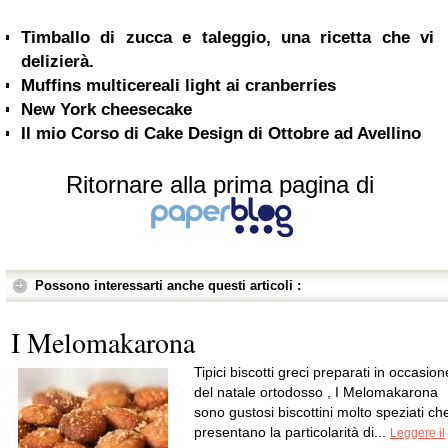
Timballo di zucca e taleggio, una ricetta che vi
delizierà.
Muffins multicereali light ai cranberries
New York cheesecake
Il mio Corso di Cake Design di Ottobre ad Avellino
Ritornare alla prima pagina di
Possono interessarti anche questi articoli :
I Melomakarona
Tipici biscotti greci preparati in occasion
del natale ortodosso , I Melomakarona
sono gustosi biscottini molto speziati ch
presentano la particolarità di...
Leggere il