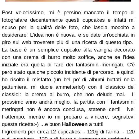
Post velocissimo, mi è persino mancato il tempo di
fotografare decentemente questi cupcakes e infatti mi
scuso per la qualità delle foto, che lascia mooolto a
desiderare!
L'idea non è nuova, e se date un'occhiata in
giro sul web troverete più di una ricetta di questo tipo.
La base è un semplice cupcake alla vaniglia decorato
con una crema di burro molto soffice, anche se l'idea
iniziale era quella di fare dei fantasmini-meringati.
C'è
però stato qualche piccolo incidente di percorso, e quindi
ho risolto il misfatto (un bel po' di albumi buttati nella
pattumiera, mi duole ammetterlo!)
con il classico dei
classici: la crema al burro, che non delude mai.
Il
prossimo anno andrà meglio, la partita con i fantasmini
meringati non è ancora conclusa, statene certi!
Nel
frattempo, mentre io mi preparo a vincere, segnatevi
questa ricetta:-)
...e buon
Halloween
a tutti!
Ingredienti per circa 12 cupcakes:
- 120g di farina
- 120