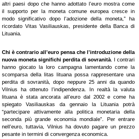
altri paesi dopo che hanno adottato l’euro mostra come
il supporto per la moneta comune europea cresce in
modo significativo dopo l’adozione della moneta,” ha
ricordato Vitas Vasiliauskas, presidente della Banca di
Lituania.
Chi è contrario all’euro pensa che l’introduzione della
nuova moneta significhi perdita di sovranità
. I contrari
hanno giocato la loro campagna lamentando come la
scomparsa della litas lituana possa rappresentare una
perdita di sovranità, dopo neppure 25 anni da quando
Vilnius ha ottenuto l’indipendenza. In realtà la valuta
lituana è stata ancorata all’euro dal 2002 e come ha
spiegato Vasiliauskas da gennaio la Lituania potrà
“partecipare attivamente alla politica monetaria della
seconda più grande economia mondiale”. Per entrare
nell’euro, tuttavia, Vilnius ha dovuto pagare un prezzo
pesante in termini di convergenza economica.