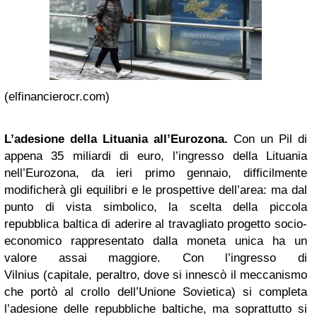
(elfinancierocr.com)
L’adesione della Lituania all’Eurozona.
Con un Pil di
appena 35 miliardi di euro, l’ingresso della Lituania
nell’Eurozona, da ieri primo gennaio, difficilmente
modificherà gli equilibri e le prospettive dell’area: ma dal
punto di vista simbolico, la scelta della piccola
repubblica baltica di aderire al travagliato progetto socio-
economico rappresentato dalla moneta unica ha un
valore assai maggiore. Con l’ingresso di
Vilnius (capitale, peraltro, dove si innescò il meccanismo
che portò al crollo dell’Unione Sovietica) si completa
l’adesione delle repubbliche baltiche, ma soprattutto si