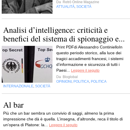
Da
Retrò Online Magazine
ATTUALITÀ
SOCIETÀ
,
Analisi d’intelligence: criticità e
benefici del sistema di spionaggio e...
Print PDFdi Alessandro ContinielloIn
questo periodo storico, alla luce dei
tragici accadimenti francesi, i sistemi
d’informazione e sicurezza di tutti i
Paesi...
Leggere il seguito
Da
Bloglobal
OPINIONI
POLITICA
POLITICA
,
,
INTERNAZIONALE
SOCIETÀ
,
Al bar
Più che un bar sembra un convivio di saggi, almeno la prima
impressione che dà è quella. L’insegna, d’altronde, reca il titolo di
un’opera di Platone: la...
Leggere il seguito