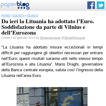
HOME
›
SOCIETÀ
›
VILNIUS
Da ieri la Lituania ha adottato l’Euro.
Soddisfazione da parte di Vilnius e
dell’Eurozona
Creato il 02 gennaio 2015 da
Stivalepensante
@StivalePensante
“La Lituania ha adottato misure eccezionali in tempi
difficili per raggiungere gli obiettivi necessari per entrare
nell’Euro: questi risultati saranno utili nello stesso tempo
all’Eurozona e alla Lituania”. Mario Draghi, governatore
della Banca centrale europea, saluta così l’ingresso della
Lituania nell’area Euro.