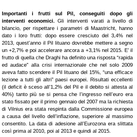
Importanti i frutti sul Pil, conseguiti dopo gli
interventi economici.
Gli interventi varati a livello di
bilancio, per rispettare i parametri di Maastricht, hanno
dato i loro frutti: dopo essere cresciuto del 3,4% nel
2013, quest’anno il Pil lituano dovrebbe mettere a segno
un +2,7% e poi accelerare ancora a +3,1% nel 2015. E’ il
frutto di quella che Draghi ha definito una risposta “rapida
ed audace” alla crisi internazionale che nel solo 2009
aveva fatto scendere il Pil lituano del 15%, “una efficace
lezione a tutti gli altri” paesi europei. Risultati eccellenti
(il deficit è sceso all’1,2% del Pil e il debito si attesta al
40%) tanto più se si pensa che l’ingresso nell’euro era
stato fissato per il primo gennaio del 2007 ma la richiesta
di Vilnius era stata respinta dalla Commissione europea
a causa del livello dell’inflazione, superiore al massimo
consentito. La data di adesione all’Eurozona era slittata
così prima al 2010, poi al 2013 e quindi al 2015.