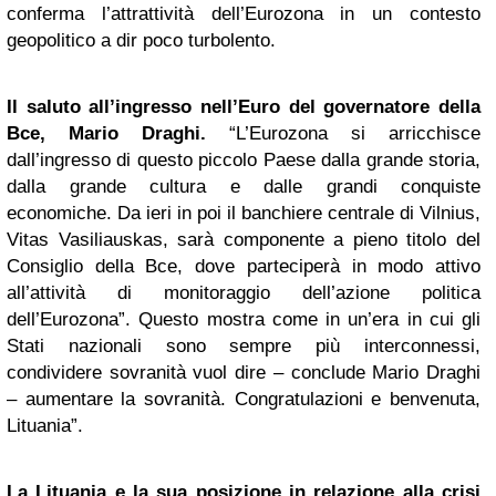
conferma l’attrattività dell’Eurozona in un contesto
geopolitico a dir poco turbolento.
Il saluto all’ingresso nell’Euro del governatore della
Bce, Mario Draghi.
“L’Eurozona si arricchisce
dall’ingresso di questo piccolo Paese dalla grande storia,
dalla grande cultura e dalle grandi conquiste
economiche. Da ieri in poi il banchiere centrale di Vilnius,
Vitas Vasiliauskas, sarà componente a pieno titolo del
Consiglio della Bce, dove parteciperà in modo attivo
all’attività di monitoraggio dell’azione politica
dell’Eurozona”. Questo mostra come in un’era in cui gli
Stati nazionali sono sempre più interconnessi,
condividere sovranità vuol dire – conclude Mario Draghi
– aumentare la sovranità. Congratulazioni e benvenuta,
Lituania”.
La Lituania e la sua posizione in relazione alla crisi