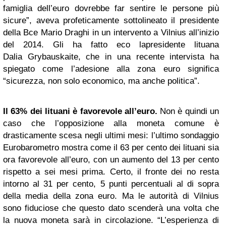
famiglia dell’euro dovrebbe far sentire le persone più
sicure”, aveva profeticamente sottolineato il presidente
della Bce Mario Draghi in un intervento a Vilnius all’inizio
del 2014. Gli ha fatto eco lapresidente lituana
Dalia Grybauskaite, che in una recente intervista ha
spiegato come l’adesione alla zona euro significa
“sicurezza, non solo economico, ma anche politica”.
Il 63% dei lituani è favorevole all’euro.
Non è quindi un
caso che l’opposizione alla moneta comune è
drasticamente scesa negli ultimi mesi: l’ultimo sondaggio
Eurobarometro mostra come il 63 per cento dei lituani sia
ora favorevole all’euro, con un aumento del 13 per cento
rispetto a sei mesi prima. Certo, il fronte dei no resta
intorno al 31 per cento, 5 punti percentuali al di sopra
della media della zona euro. Ma le autorità di Vilnius
sono fiduciose che questo dato scenderà una volta che
la nuova moneta sarà in circolazione. “L’esperienza di