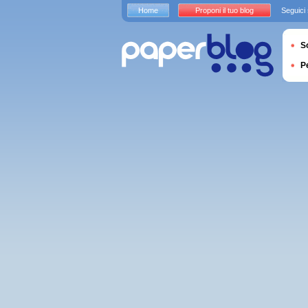
Home
Proponi il tuo blog
Seguici
S
P