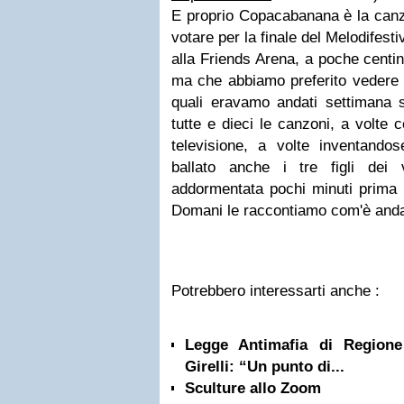
E proprio Copacabanana è la canz
votare per la finale del Melodifest
alla Friends Arena, a poche centin
ma che abbiamo preferito vedere d
quali eravamo andati settimana s
tutte e dieci le canzoni, a volte 
televisione, a volte inventand
ballato anche i tre figli dei 
addormentata pochi minuti prima c
Domani le raccontiamo com'è anda
Potrebbero interessarti anche :
Legge Antimafia di Regione
Girelli: “Un punto di...
Sculture allo Zoom