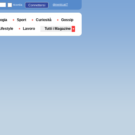
ricorda
dimenticati?
Connettersi
ogia
Sport
Curiosità
Gossip
Lifestyle
Lavoro
Tutti i Magazine