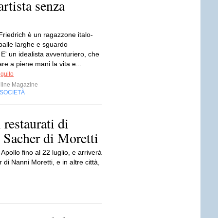
artista senza
Friedrich è un ragazzone italo-
palle larghe e sguardo
E' un idealista avventuriero, che
re a piene mani la vita e...
eguito
line Magazine
SOCIETÀ
restaurati di
 Sacher di Moretti
pollo fino al 22 luglio, e arriverà
 Nanni Moretti, e in altre città,