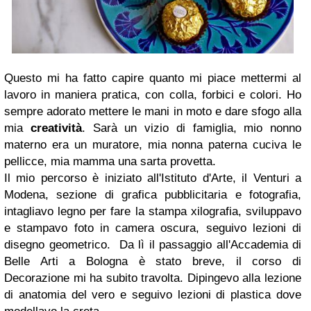
Questo mi ha fatto capire quanto mi piace mettermi al
lavoro in maniera pratica, con colla, forbici e colori. Ho
sempre adorato mettere le mani in moto e dare sfogo alla
mia
creatività
. Sarà un vizio di famiglia, mio nonno
materno era un muratore, mia nonna paterna cuciva le
pellicce, mia mamma una sarta provetta.
Il mio percorso è iniziato all'Istituto d'Arte, il Venturi a
Modena, sezione di grafica pubblicitaria e fotografia,
intagliavo legno per fare la stampa xilografia, sviluppavo
e stampavo foto in camera oscura, seguivo lezioni di
disegno geometrico. Da lì il passaggio all'Accademia di
Belle Arti a Bologna è stato breve, il corso di
Decorazione mi ha subito travolta. Dipingevo alla lezione
di anatomia del vero e seguivo lezioni di plastica dove