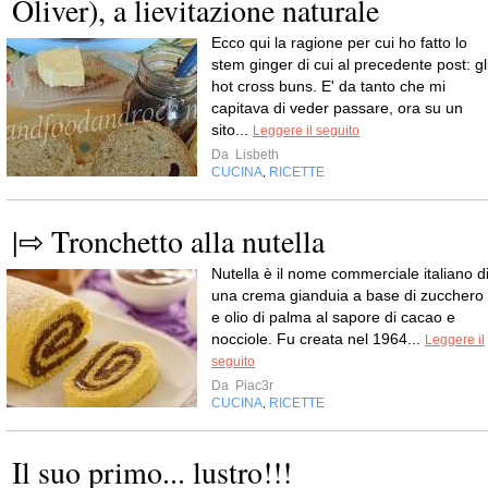
Oliver), a lievitazione naturale
Ecco qui la ragione per cui ho fatto lo
stem ginger di cui al precedente post: gl
hot cross buns. E' da tanto che mi
capitava di veder passare, ora su un
sito...
Leggere il seguito
Da
Lisbeth
CUCINA
RICETTE
,
|⇨ Tronchetto alla nutella
Nutella è il nome commerciale italiano d
una crema gianduia a base di zucchero
e olio di palma al sapore di cacao e
nocciole. Fu creata nel 1964...
Leggere il
seguito
Da
Piac3r
CUCINA
RICETTE
,
Il suo primo... lustro!!!