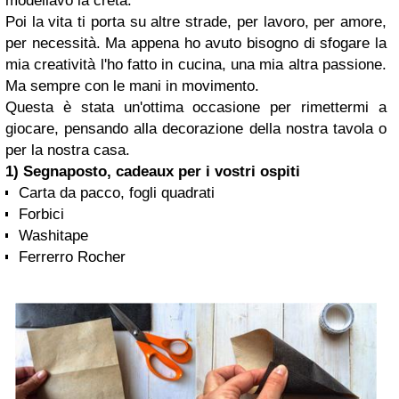
modellavo la creta.
Poi la vita ti porta su altre strade, per lavoro, per amore,
per necessità. Ma appena ho avuto bisogno di sfogare la
mia creatività l'ho fatto in cucina, una mia altra passione.
Ma sempre con le mani in movimento.
Questa è stata un'ottima occasione per rimettermi a
giocare, pensando alla decorazione della nostra tavola o
per la nostra casa.
1) Segnaposto, cadeaux per i vostri ospiti
Carta da pacco, fogli quadrati
Forbici
Washitape
Ferrerro Rocher