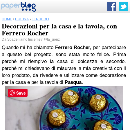
HOME
›
CUCINA
›
FERRERO
Decorazioni per la casa e la tavola, con
Ferrero Rocher
Da
Spadelliamo Insieme?
@la_gonzi
Quando mi ha chiamato
Ferrero
Rocher,
per partecipare
a questo bel progetto, sono stata molto felice. Prima
perchè mi riempivo la casa di dolcezza e secondo,
perchè mi chiedevano di misurare la mia creatività con il
loro prodotto, da rivedere e utilizzare come decorazione
per la casa e per la tavola di
Pasqua
.
Save