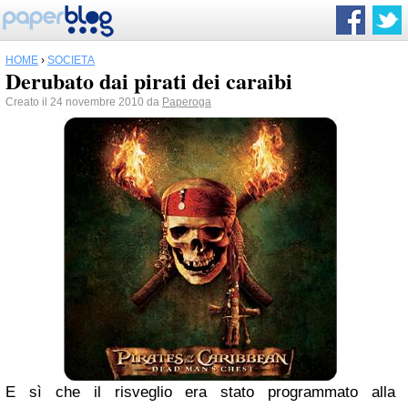
HOME
›
SOCIETÀ
Derubato dai pirati dei caraibi
Creato il 24 novembre 2010 da
Paperoga
E sì che il risveglio era stato programmato alla