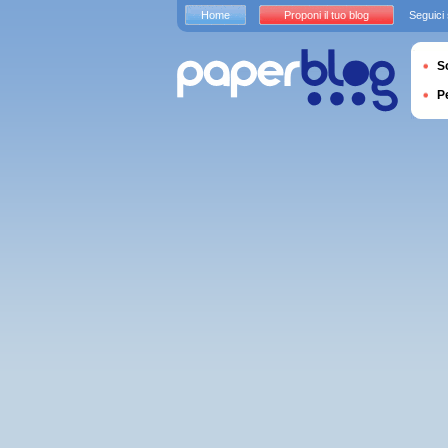
Home
Proponi il tuo blog
Seguici
S
P