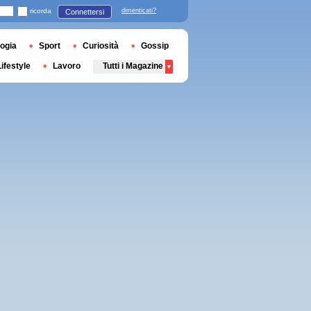
ricorda
dimenticati?
Connettersi
ogia
Sport
Curiosità
Gossip
Lifestyle
Lavoro
Tutti i Magazine