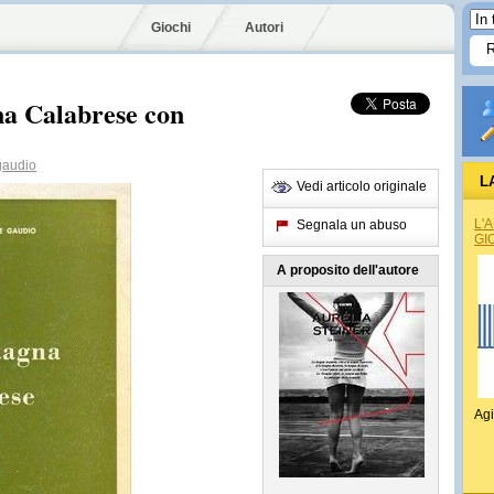
Giochi
Autori
a Calabrese con
audio
L
Vedi articolo originale
L'
Segnala un abuso
GI
A proposito dell'autore
Agi