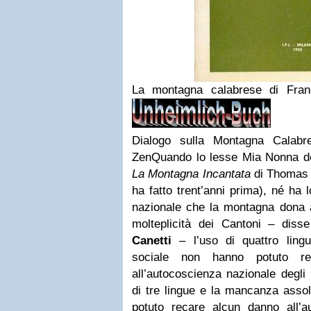
La montagna calabrese di Fra
Dialogo sulla Montagna Calab
Zen
Quando lo lesse Mia Nonna d
La Montagna Incantata
di Thomas M
ha fatto trent’anni prima), né ha
nazionale che la montagna dona a
molteplicità dei Cantoni – dis
Canetti
– l’uso di quattro lingue
sociale non hanno potuto re
all’autocoscienza nazionale degli
di tre lingue e la mancanza asso
potuto recare alcun danno all’au