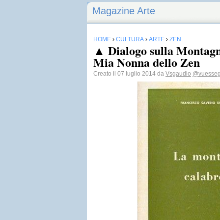
Magazine Arte
HOME
›
CULTURA
›
ARTE
›
ZEN
▲ Dialogo sulla Montagn
Mia Nonna dello Zen
Creato il 07 luglio 2014 da
Vsgaudio
@vuesseg