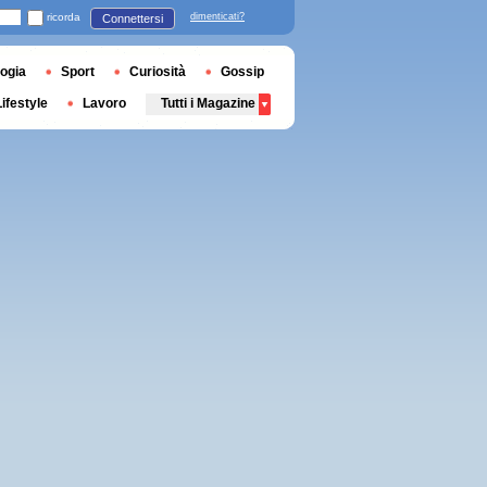
ricorda
dimenticati?
Connettersi
ogia
Sport
Curiosità
Gossip
Lifestyle
Lavoro
Tutti i Magazine