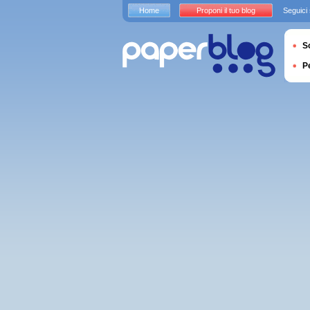
Home
Proponi il tuo blog
Seguici
S
P