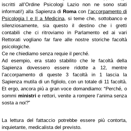
iscritti all’Ordine Psicologi Lazio non ne sono stati
informati!) alla Sapienza di
Roma
con
l’accorpamento di
Psicologia I e II a Medicina
, si teme che, sottobanco e
silenziosamente, sia questo il destino che i gretti
contabili che ci ritroviamo in Parlamento ed ai vari
Rettorati vogliano far fare alle nostre storiche facoltà
psicologiche.
Ce ne chiediamo senza requie il perché.
Ad esempio, era stato stabilito che le facoltà della
Sapienza dovessero essere ridotte a 12, mentre
l’accorpamento di queste 3 facoltà in 1 lascia la
Sapienza mutila di un figliolo, con un totale di 11 facoltà.
Et ergo, ancora più a gran voce domandiamo: “Perché, o
sommi
ministri
e rettori, venite a rompere l’anima senza
sosta a noi?”
La lettura del fattaccio potrebbe essere più contorta,
inquietante, medicalista del previsto.