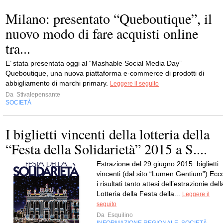
Milano: presentato “Queboutique”, il
nuovo modo di fare acquisti online
tra...
E’ stata presentata oggi al “Mashable Social Media Day”
Queboutique, una nuova piattaforma e-commerce di prodotti di
abbigliamento di marchi primary.
Leggere il seguito
Da
Stivalepensante
SOCIETÀ
I biglietti vincenti della lotteria della
“Festa della Solidarietà” 2015 a S....
Estrazione del 29 giugno 2015: biglietti
vincenti (dal sito “Lumen Gentium”) Ecc
i risultati tanto attesi dell’estrazionie dell
Lotteria della Festa della...
Leggere il
seguito
Da
Esquilino
INFORMAZIONE REGIONALE
SOCIETÀ