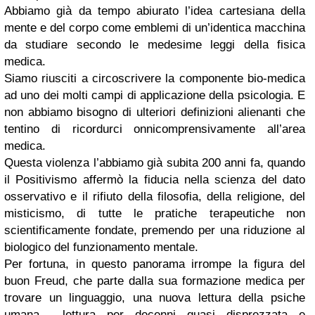
Abbiamo già da tempo abiurato l’idea cartesiana della
mente e del corpo come emblemi di un’identica macchina
da studiare secondo le medesime leggi della fisica
medica.
Siamo riusciti a circoscrivere la componente bio-medica
ad uno dei molti campi di applicazione della psicologia. E
non abbiamo bisogno di ulteriori definizioni alienanti che
tentino di ricordurci onnicomprensivamente all’area
medica.
Questa violenza l’abbiamo già subita 200 anni fa, quando
il Positivismo affermò la fiducia nella scienza del dato
osservativo e il rifiuto della filosofia, della religione, del
misticismo, di tutte le pratiche terapeutiche non
scientificamente fondate, premendo per una riduzione al
biologico del funzionamento mentale.
Per fortuna, in questo panorama irrompe la figura del
buon Freud, che parte dalla sua formazione medica per
trovare un linguaggio, una nuova lettura della psiche
umana… lettura per decenni quasi disprezzata e