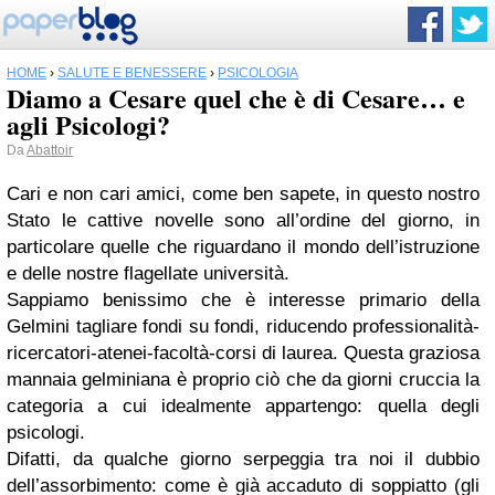
HOME
›
SALUTE E BENESSERE
›
PSICOLOGIA
Diamo a Cesare quel che è di Cesare… e
agli Psicologi?
Da
Abattoir
Cari e non cari amici, come ben sapete, in questo nostro
Stato le cattive novelle sono all’ordine del giorno, in
particolare quelle che riguardano il mondo dell’istruzione
e delle nostre flagellate università.
Sappiamo benissimo che è interesse primario della
Gelmini tagliare fondi su fondi, riducendo professionalità-
ricercatori-atenei-facoltà-corsi di laurea. Questa graziosa
mannaia gelminiana è proprio ciò che da giorni cruccia la
categoria a cui idealmente appartengo: quella degli
psicologi.
Difatti, da qualche giorno serpeggia tra noi il dubbio
dell’assorbimento: come è già accaduto di soppiatto (gli