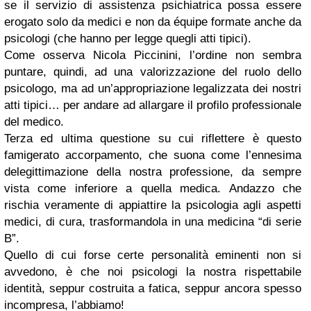
se il servizio di assistenza psichiatrica possa essere
erogato solo da medici e non da équipe formate anche da
psicologi (che hanno per legge quegli atti tipici).
Come osserva Nicola Piccinini, l’ordine non sembra
puntare, quindi, ad una valorizzazione del ruolo dello
psicologo, ma ad un’appropriazione legalizzata dei nostri
atti tipici… per andare ad allargare il profilo professionale
del medico.
Terza ed ultima questione su cui riflettere è questo
famigerato accorpamento, che suona come l’ennesima
delegittimazione della nostra professione, da sempre
vista come inferiore a quella medica. Andazzo che
rischia veramente di appiattire la psicologia agli aspetti
medici, di cura, trasformandola in una medicina “di serie
B”.
Quello di cui forse certe personalità eminenti non si
avvedono, è che noi psicologi la nostra rispettabile
identità, seppur costruita a fatica, seppur ancora spesso
incompresa, l’abbiamo!