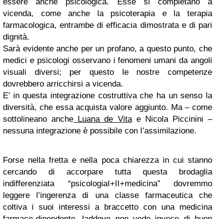
essere anche psicologica. Esse si completano a
vicenda, come anche la psicoterapia e la terapia
farmacologica, entrambe di efficacia dimostrata e di pari
dignità.
Sarà evidente anche per un profano, a questo punto, che
medici e psicologi osservano i fenomeni umani da angoli
visuali diversi; per questo le nostre competenze
dovrebbero arricchirsi a vicenda.
E’ in questa integrazione costruttiva che ha un senso la
diversità, che essa acquista valore aggiunto. Ma – come
sottolineano anche
Luana de Vita
e Nicola Piccinini –
nessuna integrazione è possibile con l’assimilazione.
Forse nella fretta e nella poca chiarezza in cui stanno
cercando di accorpare tutta questa brodaglia
indifferenziata “psicologiaI+II+medicina” dovremmo
leggere l’ingerenza di una classe farmaceutica che
coltiva i suoi interessi a braccetto con una medicina
farmaco-dipendente, laddove non vede invece di buon