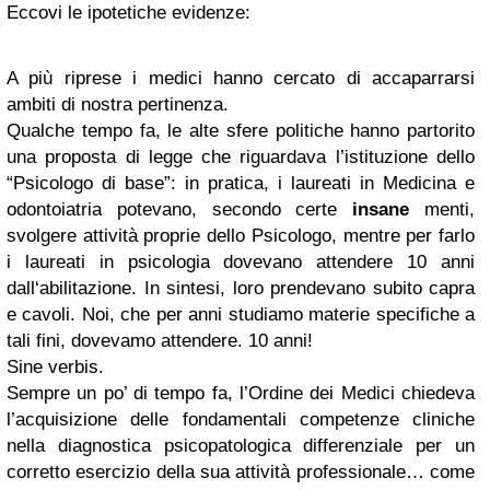
Eccovi le ipotetiche evidenze:
A più riprese i medici hanno cercato di accaparrarsi
ambiti di nostra pertinenza.
Qualche tempo fa, le alte sfere politiche hanno partorito
una proposta di legge che riguardava l’istituzione dello
“Psicologo di base”: in pratica, i laureati in Medicina e
odontoiatria potevano, secondo certe
insane
menti,
svolgere attività proprie dello Psicologo, mentre per farlo
i laureati in psicologia dovevano attendere 10 anni
dall‘abilitazione. In sintesi, loro prendevano subito capra
e cavoli. Noi, che per anni studiamo materie specifiche a
tali fini, dovevamo attendere. 10 anni!
Sine verbis.
Sempre un po’ di tempo fa, l’Ordine dei Medici chiedeva
l’acquisizione delle fondamentali competenze cliniche
nella diagnostica psicopatologica differenziale per un
corretto esercizio della sua attività professionale… come