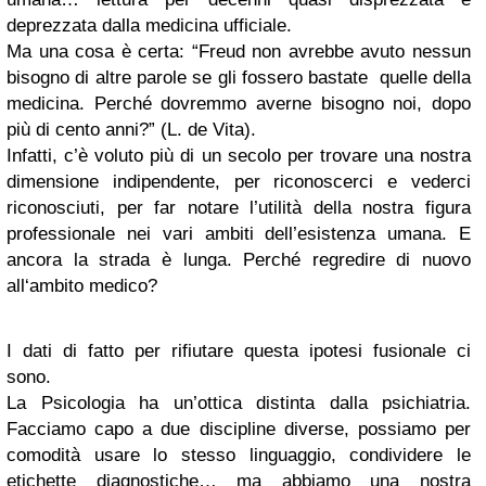
deprezzata dalla medicina ufficiale.
Ma una cosa è certa: “Freud non avrebbe avuto nessun
bisogno di altre parole se gli fossero bastate quelle della
medicina. Perché dovremmo averne bisogno noi, dopo
più di cento anni?” (L. de Vita).
Infatti, c’è voluto più di un secolo per trovare una nostra
dimensione indipendente, per riconoscerci e vederci
riconosciuti, per far notare l’utilità della nostra figura
professionale nei vari ambiti dell’esistenza umana. E
ancora la strada è lunga. Perché regredire di nuovo
all‘ambito medico?
I dati di fatto per rifiutare questa ipotesi fusionale ci
sono.
La Psicologia ha un’ottica distinta dalla psichiatria.
Facciamo capo a due discipline diverse, possiamo per
comodità usare lo stesso linguaggio, condividere le
etichette diagnostiche… ma abbiamo una nostra