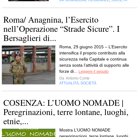
,
Roma/ Anagnina, l’Esercito
nell’Operazione “Strade Sicure”. I
Bersaglieri di...
Roma, 29 giugno 2015 – L’Esercito
intensifica il proprio contributo alla
sicurezza nella Capitale e continua
senza sosta l’attività di supporto alle
forze di...
Leggere il seguito
Da
Antonio Conte
ATTUALITÀ
SOCIETÀ
,
COSENZA: L’UOMO NOMADE |
Peregrinazioni, terre lontane, luoghi,
etnie,...
Mostra L’UOMO NOMADE
peregrinazioni, terre lontane, luoghi,