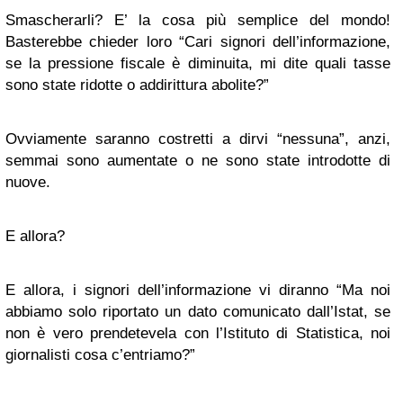
Smascherarli? E’ la cosa più semplice del mondo!
Basterebbe chieder loro “Cari signori dell’informazione,
se la pressione fiscale è diminuita, mi dite quali tasse
sono state ridotte o addirittura abolite?”
Ovviamente saranno costretti a dirvi “nessuna”, anzi,
semmai sono aumentate o ne sono state introdotte di
nuove.
E allora?
E allora, i signori dell’informazione vi diranno “Ma noi
abbiamo solo riportato un dato comunicato dall’Istat, se
non è vero prendetevela con l’Istituto di Statistica, noi
giornalisti cosa c’entriamo?”