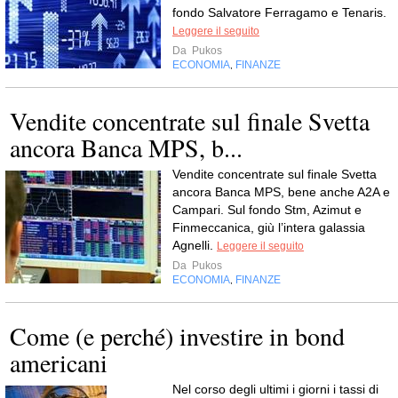
fondo Salvatore Ferragamo e Tenaris.
Leggere il seguito
Da
Pukos
ECONOMIA
FINANZE
,
Vendite concentrate sul finale Svetta
ancora Banca MPS, b...
Vendite concentrate sul finale Svetta
ancora Banca MPS, bene anche A2A e
Campari. Sul fondo Stm, Azimut e
Finmeccanica, giù l’intera galassia
Agnelli.
Leggere il seguito
Da
Pukos
ECONOMIA
FINANZE
,
Come (e perché) investire in bond
americani
Nel corso degli ultimi i giorni i tassi di