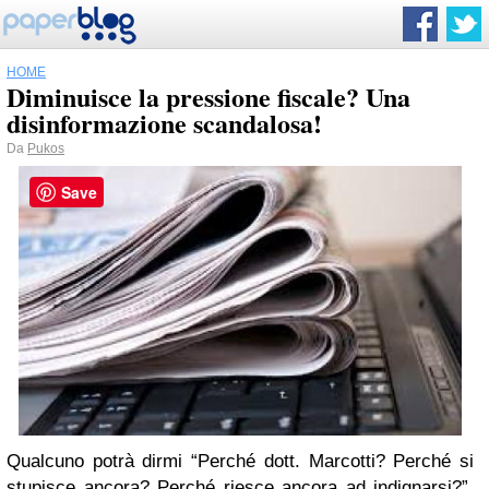
HOME
Diminuisce la pressione fiscale? Una
disinformazione scandalosa!
Da
Pukos
Save
Qualcuno potrà dirmi “Perché dott. Marcotti? Perché si
stupisce ancora? Perché riesce ancora ad indignarsi?”.