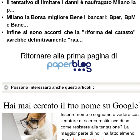
Il tentativo di limitare i danni è naufragato Milano la
p...
Milano la Borsa migliore Bene i bancari: Bper, BpM
e Banc...
Infine si sono accorti che la "riforma del catasto"
avrebbe definitivamente "ras...
Ritornare alla prima pagina di
Possono interessarti anche questi articoli :
Hai mai cercato il tuo nome su Google
Inserire nome e cognome e vedere cos
il motore di ricerca restituisce di noi:
come resistere alla tentazione? La
maggior parte di noi l’ha fatto almeno
una...
Leggere il seguito