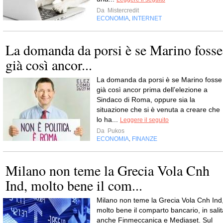
Da
Mistercredit
ECONOMIA
INTERNET
,
La domanda da porsi è se Marino fosse
già così ancor...
La domanda da porsi è se Marino fosse
già così ancor prima dell’elezione a
Sindaco di Roma, oppure sia la
situazione che si è venuta a creare che
lo ha...
Leggere il seguito
Da
Pukos
ECONOMIA
FINANZE
,
Milano non teme la Grecia Vola Cnh
Ind, molto bene il com...
Milano non teme la Grecia Vola Cnh Ind
molto bene il comparto bancario, in salit
anche Finmeccanica e Mediaset. Sul