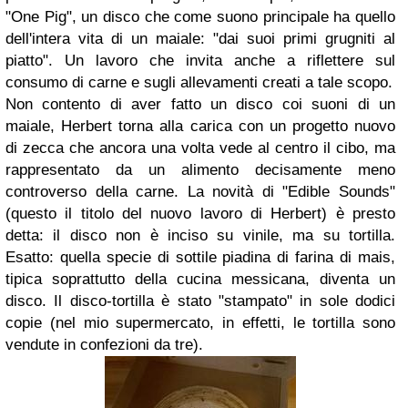
"One Pig", un disco che come suono principale ha quello
dell'intera vita di un maiale: "dai suoi primi grugniti al
piatto". Un lavoro che invita anche a riflettere sul
consumo di carne e sugli allevamenti creati a tale scopo.
Non contento di aver fatto un disco coi suoni di un
maiale, Herbert torna alla carica con un progetto nuovo
di zecca che ancora una volta vede al centro il cibo, ma
rappresentato da un alimento decisamente meno
controverso della carne. La novità di "Edible Sounds"
(questo il titolo del nuovo lavoro di Herbert) è presto
detta: il disco non è inciso su vinile, ma su tortilla.
Esatto: quella specie di sottile piadina di farina di mais,
tipica soprattutto della cucina messicana, diventa un
disco. Il disco-tortilla è stato "stampato" in sole dodici
copie (nel mio supermercato, in effetti, le tortilla sono
vendute in confezioni da tre).