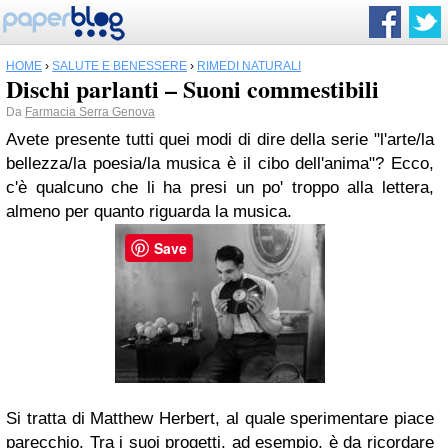
HOME
›
SALUTE E BENESSERE
›
RIMEDI NATURALI
Dischi parlanti – Suoni commestibili
Da
Farmacia Serra Genova
Avete presente tutti quei modi di dire della serie "l'arte/la
bellezza/la poesia/la musica è il cibo dell'anima"? Ecco,
c'è qualcuno che li ha presi un po' troppo alla lettera,
almeno per quanto riguarda la musica.
Save
Si tratta di Matthew Herbert, al quale sperimentare piace
parecchio. Tra i suoi progetti, ad esempio, è da ricordare