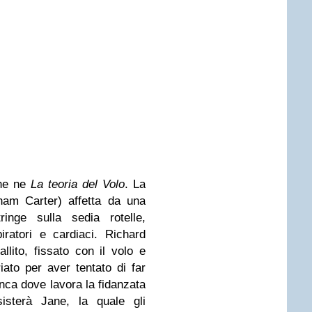
che ne
La teoria del Volo
. La
ham Carter) affetta da una
ringe sulla sedia rotelle,
ratori e cardiaci. Richard
llito, fissato con il volo e
ato per aver tentato di far
anca dove lavora la fidanzata
isterà Jane, la quale gli