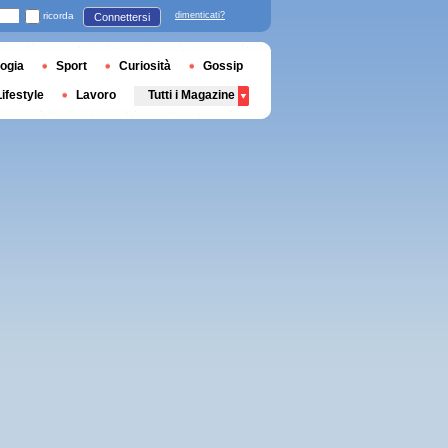
ricorda
dimenticati?
Connettersi
ogia
Sport
Curiosità
Gossip
Lifestyle
Lavoro
Tutti i Magazine