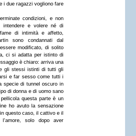
 i due ragazzi vogliono fare
erminate condizioni, e non
i intendere e volere né di
fame di intimità e affetto,
rtin sono condannati dal
ssere modificato, di solito
, ci si adatta per istinto di
ssaggio è chiaro: arriva una
li stessi istinti di tutti gli
rarsi e far sesso come tutti i
a specie di tunnel oscuro in
otipo di donna e di uomo sano
 pellicola questa parte è un
fine ho avuto la sensazione
in questo caso, il cattivo e il
e l’amore, solo dopo aver