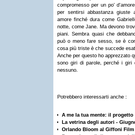
compromesso per un po’ d’amore, 
per sentirsi abbastanza giuste
amore finché dura come Gabriel
notte, come Jane. Ma devono trova
piani. Sembra quasi che debbano
può o meno fare sesso, se è conv
cosa più triste è che succede esat
Anche per questo ho apprezzato qu
sono giri di parole, perché i gir
nessuno.
Potrebbero interessarti anche :
A me la tua mente: il progetto
La vetrina degli autori - Giugn
Orlando Bloom al Giffoni Film 