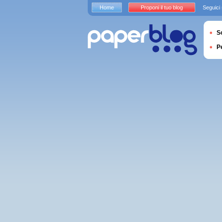
Home
Proponi il tuo blog
Seguici
S
P