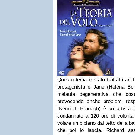
Questo tema è stato trattato an
protagonista è Jane (Helena Bo
malattia degenerativa che cost
provocando anche problemi respi
(Kenneth Branagh) è un artista fa
condannato a 120 ore di volontari
volare un biplano dal tetto della b
che poi lo lascia. Richard ass