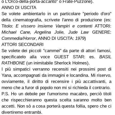
o L'Orco-della-porta-accanto" o Frate-Puzzone).
ANNO DI USCITA
Se volete ambientarlo in un particolare "periodo d'oro"
della cinematografia, scrivete l'anno di produzione (es:
Titolo:
E vissero insieme Vampiri e contenti
ATTORI:
Michael Cane, Angelina Jolie, Jude Law
GENERE:
Commedia/Horror
, ANNO DI USCITA:
1979
)
ATTORI SECONDARI
Se volete dei piccoli "cammei" da parte di attori famosi,
specificatelo alla voce GUEST STAR: es.
BASIL
RATHBONE
(un inimitabile Sherlock Holmes).
I più simpatici verranno recensiti nei prossimi post di
Yana, accompagnati da immagini e locandina. Mi riservo,
ovviamente, il diritto di recensire i più accattivanti, a
meno che a furor di popolo non mi si richieda il contrario.
P.S. Ho un debole per l'umorismo macabro, perciò titoli
che rispecchieranno questa scelta saranno molto ben
accetti. Non sò a cosa porterà questa follia, spero che ci
divertiremo entrambi.