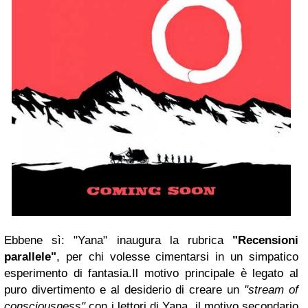
Ebbene sì: "Yana" inaugura la rubrica
"Recensioni
parallele"
, per chi volesse cimentarsi in un simpatico
esperimento di fantasia.Il motivo principale è legato al
puro divertimento e al desiderio di creare un
"stream of
consciousness"
con i lettori di Yana, il motivo secondario