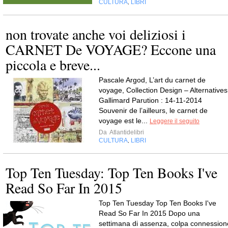
CULTURA
LIBRI
,
non trovate anche voi deliziosi i
CARNET De VOYAGE? Eccone una
piccola e breve...
Pascale Argod, L’art du carnet de
voyage, Collection Design – Alternatives
Gallimard Parution : 14-11-2014
Souvenir de l’ailleurs, le carnet de
voyage est le...
Leggere il seguito
Da
Atlantidelibri
CULTURA
LIBRI
,
Top Ten Tuesday: Top Ten Books I've
Read So Far In 2015
Top Ten Tuesday Top Ten Books I've
Read So Far In 2015 Dopo una
settimana di assenza, colpa connession