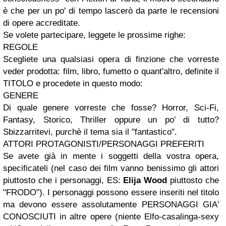
è che per un po' di tempo lascerò da parte le recensioni
di opere accreditate.
Se volete partecipare, leggete le prossime righe:
REGOLE
Scegliete una qualsiasi opera di finzione che vorreste
veder prodotta: film, libro, fumetto o quant'altro, definite il
TITOLO e procedete in questo modo:
GENERE
Di quale genere vorreste che fosse? Horror, Sci-Fi,
Fantasy, Storico, Thriller oppure un po' di tutto?
Sbizzarritevi, purchè il tema sia il "fantastico".
ATTORI PROTAGONISTI/PERSONAGGI PREFERITI
Se avete già in mente i soggetti della vostra opera,
specificateli (nel caso dei film vanno benissimo gli attori
piuttosto che i personaggi, ES:
Elija Wood
piuttosto che
"FRODO"). I personaggi possono essere inseriti nel titolo
ma devono essere assolutamente PERSONAGGI GIA'
CONOSCIUTI in altre opere (niente Elfo-casalinga-sexy