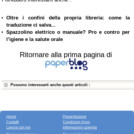
Oltre i confini della propria libreria: come la
traduzione ci salva...
Spazzolino elettrico o manuale? Pro e contro per
l’igiene e la salute orale
Ritornare alla prima pagina di
Possono interessarti anche questi articoli :
Home
Presentazione
Contatti
Condizioni d'uso
Lavora con noi
Informazioni azienda