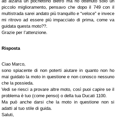
ad alzarla un pochettino dietro ma ho ottenuto solo un
piccolo miglioramento, pensavo che dopo il 749 con il
multistrada sarei andato più tranquillo e “veloce” e invece
mi ritrovo ad essere più impacciato di prima, come va
guidata questa moto??.
Grazie per l’attenzione.
Risposta
Ciao Marco,
sono spiacente di non poterti aiutare in quanto non ho
mai guidato la moto in questione e non conosco nessuno
che la possieda.
Vedi se riesci a provare altre moto, così puoi capire se il
problema è tuo (come penso) o della tua Ducati 1100.
Ma può anche darsi che la moto in questione non si
adatti al tuo stile di guida.
Saluti,