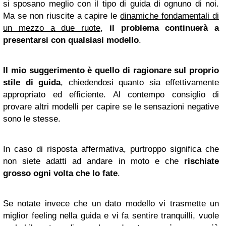
si sposano meglio con il tipo di guida di ognuno di noi.
Ma se non riuscite a capire le
dinamiche fondamentali di
un mezzo a due ruote
,
il problema continuerà a
presentarsi con qualsiasi modello
.
Il mio suggerimento è quello di ragionare sul proprio
stile di guida
, chiedendosi quanto sia effettivamente
appropriato ed efficiente. Al contempo consiglio di
provare altri modelli per capire se le sensazioni negative
sono le stesse.
In caso di risposta affermativa, purtroppo significa che
non siete adatti ad andare in moto e che
rischiate
grosso ogni volta che lo fate
.
Se notate invece che un dato modello vi trasmette un
miglior feeling nella guida e vi fa sentire tranquilli, vuole