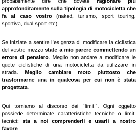
probabilmente dire che dovete
ragionare più
approfonditamente sulla tipologia di motocicletta che
fa al caso vostro
(naked, turismo, sport touring,
sportiva, dual sport etc).
Se iniziate a sentire l’esigenza di modificare la ciclistica
del vostro mezzo
state a mio parere commettendo un
errore di pensiero
. Meglio non andare a modificare le
quote ciclistiche di una motocicletta da utilizzare in
strada.
Meglio cambiare moto piuttosto che
trasformarne una in qualcosa per cui non è stata
progettata
.
Qui torniamo al discorso dei “limiti”. Ogni oggetto
possiede determinate caratteristiche tecniche o limiti
tecnici:
sta a noi comprenderli e usarli a nostro
favore
.