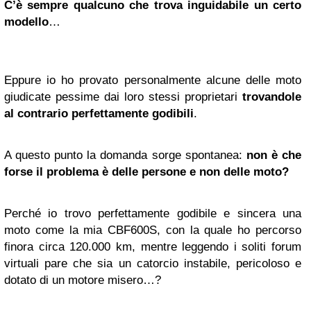
C’è sempre qualcuno che trova inguidabile un certo
modello
…
Eppure io ho provato personalmente alcune delle moto
giudicate pessime dai loro stessi proprietari
trovandole
al contrario perfettamente godibili
.
A questo punto la domanda sorge spontanea:
non è che
forse il problema è delle persone e non delle moto?
Perché io trovo perfettamente godibile e sincera una
moto come la mia CBF600S, con la quale ho percorso
finora circa 120.000 km, mentre leggendo i soliti forum
virtuali pare che sia un catorcio instabile, pericoloso e
dotato di un motore misero…?