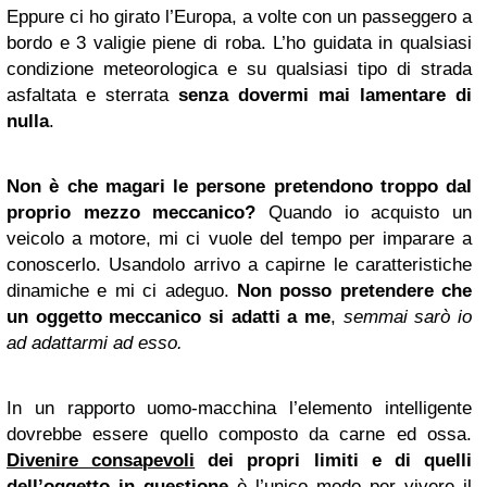
Eppure ci ho girato l’Europa, a volte con un passeggero a
bordo e 3 valigie piene di roba. L’ho guidata in qualsiasi
condizione meteorologica e su qualsiasi tipo di strada
asfaltata e sterrata
senza dovermi mai lamentare di
nulla
.
Non è che magari le persone pretendono troppo dal
proprio mezzo meccanico?
Quando io acquisto un
veicolo a motore, mi ci vuole del tempo per imparare a
conoscerlo. Usandolo arrivo a capirne le caratteristiche
dinamiche e mi ci adeguo.
Non posso pretendere che
un oggetto meccanico si adatti a me
,
semmai sarò io
ad adattarmi ad esso.
In un rapporto uomo-macchina l’elemento intelligente
dovrebbe essere quello composto da carne ed ossa.
Divenire consapevoli
dei propri limiti e di quelli
dell’oggetto in questione
è l’unico modo per vivere il