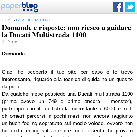
HOME
›
PASSIONE MOTORI
Domande e risposte: non riesco a guidare
la Ducati Multistrada 1100
Da
Motovita
Domanda
Ciao, ho scoperto il tuo sito per caso e lo trovo
interessante, riguardo alla tecnica di guida ho un quesito
da porti.
Da qualche mese possiedo una Ducati multistrada 1100
(prima avevo un 749 e prima ancora il monster),
purtroppo con il multistrada nonostante i 6000 e rotti
chilometri percorsi in pochi mesi, non ancora raggiunto
un buon feeling sopratutto sul medio-veloce, ovvero non
ho molto feeling sull’anteriore, non lo sento, ho provato